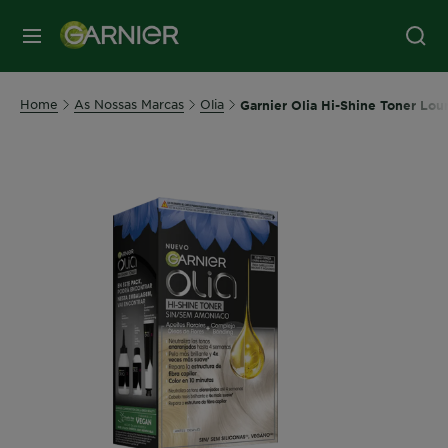
MENU
Home
As Nossas Marcas
Olia
Garnier Olia Hi-Shine Toner Lo