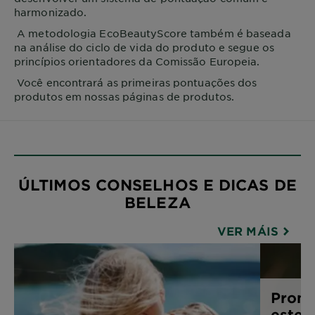
harmonizado.
A metodologia EcoBeautyScore também é baseada
na análise do ciclo de vida do produto e segue os
princípios orientadores da Comissão Europeia.
Você encontrará as primeiras pontuações dos
produtos em nossas páginas de produtos.
ÚLTIMOS CONSELHOS E DICAS DE
BELEZA
VER MÁIS
Pronta
este g