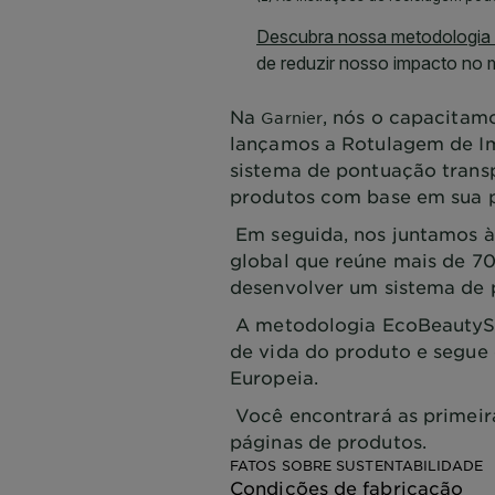
Na
, nós o capacitamo
Garnier
lançamos a Rotulagem de I
sistema de pontuação transp
produtos com base em sua 
Em seguida, nos juntamos à
global que reúne mais de 7
desenvolver um sistema de
A metodologia EcoBeautySc
de vida do produto e segue 
Europeia.
Você encontrará as primeir
páginas de produtos.
FATOS SOBRE SUSTENTABILIDADE
Condições de fabricação