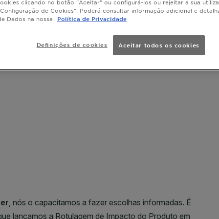
ookies clicando no botão "Aceitar" ou configurá-los ou rejeitar a sua utiliz
Configuração de Cookies". Poderá consultar informação adicional e detal
de Dados na nossa
Política de Privacidade
Definições de cookies
Aceitar todos os cookies