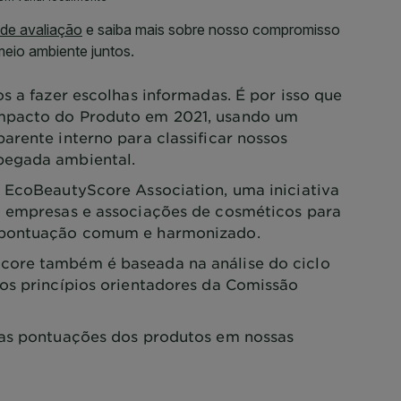
s a fazer escolhas informadas. É por isso que
mpacto do Produto em 2021, usando um
arente interno para classificar nossos
pegada ambiental.
 EcoBeautyScore Association, uma iniciativa
0 empresas e associações de cosméticos para
 pontuação comum e harmonizado.
ore também é baseada na análise do ciclo
os princípios orientadores da Comissão
as pontuações dos produtos em nossas