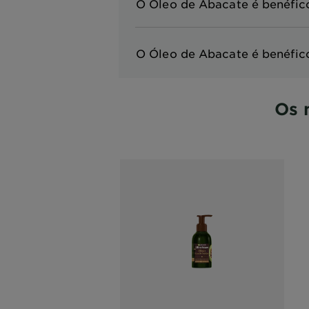
O Óleo de Abacate é benéfic
O Óleo de Abacate é benéfico
Os 