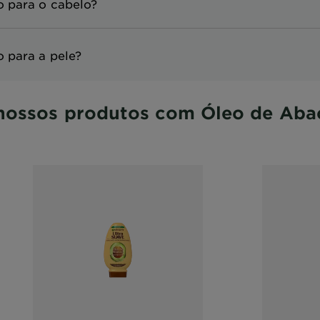
o para o cabelo?
 para a pele?
nossos produtos com Óleo de Aba