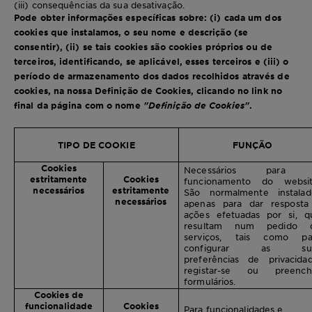
(iii) consequências da sua desativação.
Pode obter informações específicas sobre: (i) cada um dos
cookies que instalamos, o seu nome e descrição (se
consentir), (ii) se tais cookies são cookies próprios ou de
terceiros, identificando, se aplicável, esses terceiros e (iii) o
período de armazenamento dos dados recolhidos através de
cookies, na nossa Definição de Cookies, clicando no link no
final da página com o nome
"Definição de Cookies"
.
TIPO DE COOKIE
FUNÇÃO
Cookies
Necessários para
estritamente
Cookies
funcionamento do websit
necessários
estritamente
São normalmente instalad
necessários
apenas para dar resposta
ações efetuadas por si, q
resultam num pedido 
serviços, tais como pa
configurar as su
preferências de privacidad
registar-se ou preench
formulários.
Cookies de
funcionalidade
Cookies
Para funcionalidades e