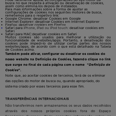
busca no que respeita à ativação ou desativação de cookies,
assim como eliminá-los depois de instalados.
Para mais informações sobre a forma de ajustar as
configurações de cookies nos seguintes motores de busca,
remetemos para o respetivo link:
Google Chrome:
desativar Cookies em Google
Internet Explorer:
desativar Cookies em Internet Explorer
Firefox:
desativar cookies em Firefox
Safari para
iPhone, iPad ou iPod touch
:
desativar cookies em
Safari
Safari para MAC:
desativar cookies em Safari
Muitos cookies são usados para melhorar a utilização ou
funcionalidade de websites/apps. Portanto, a desativação dos
cookies pode impedi-lo de utilizar certas partes dos nossos
websites/apps, de acordo com o que está detalhado na Tabela
de Cookies acima.
Também pode ativar, configurar ou desativar os cookies do
nosso website na Definição de Cookies, fazendo clique no link
que surge no final de cada página com o nome “
Definição de
Cookies
”.
Note que, ao aceitar cookies de terceiros, terá de os eliminar
das opções do motor de busca ou, quando apropriado, do
sistema criado por esses terceiros para esse fim.
TRANSFERÊNCIAS INTERNACIONAIS
Não transferimos nem armazenamos os seus dados recolhidos
através dos nossos próprios cookies fora do Espaço