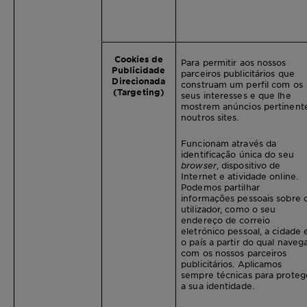
Cookies de
Para permitir aos nossos
Publicidade
parceiros publicitários que
Direcionada
construam um perfil com os
(Targeting)
seus interesses e que lhe
mostrem anúncios pertinent
noutros sites.
Funcionam através da
identificação única do seu
browser
, dispositivo de
Internet e atividade online.
Podemos partilhar
informações pessoais sobre 
utilizador, como o seu
endereço de correio
eletrónico pessoal, a cidade 
o país a partir do qual navega
com os nossos parceiros
publicitários. Aplicamos
sempre técnicas para proteg
a sua identidade.