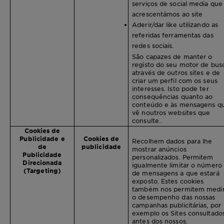
serviços de social media que
acrescentámos ao site
Aderir/dar like utilizando as
referidas ferramentas das
redes sociais.
São capazes de manter o
registo do seu motor de bus
através de outros sites e de
criar um perfil com os seus
interesses. Isto pode ter
consequências quanto ao
conteúdo e às mensagens q
vê noutros websites que
consulte..
Cookies de
Publicidade e
Cookies de
Recolhem dados para lhe
de
publicidade
mostrar anúncios
Publicidade
personalizados. Permitem
Direcionada
igualmente limitar o número
(Targeting)
de mensagens a que estará
exposto. Estes cookies
também nos permitem medi
o desempenho das nossas
campanhas publicitárias, por
exemplo os Sites consultado
antes dos nossos.