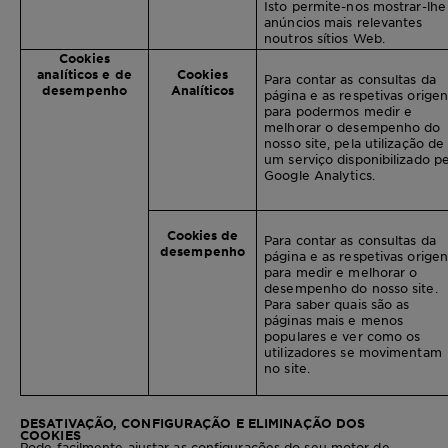
Isto permite-nos mostrar-lhe
anúncios mais relevantes
noutros sítios Web.
Cookies
analíticos e de
Cookies
Para contar as consultas da
desempenho
Analíticos
página e as respetivas origen
para podermos medir e
melhorar o desempenho do
nosso site, pela utilização de
um serviço disponibilizado pe
Google Analytics.
Cookies de
Para contar as consultas da
desempenho
página e as respetivas origen
para medir e melhorar o
desempenho do nosso site.
Para saber quais são as
páginas mais e menos
populares e ver como os
utilizadores se movimentam
no site.
DESATIVAÇÃO, CONFIGURAÇÃO E ELIMINAÇÃO DOS
COOKIES
Pode facilmente ajustar as configurações do seu motor de