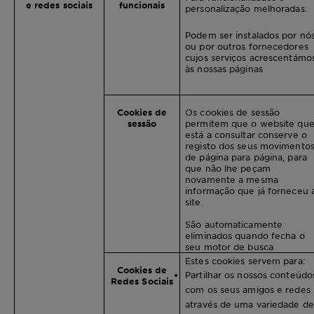
e redes sociais
funcionais
personalização melhoradas.
Podem ser instalados por nó
ou por outros fornecedores
cujos serviços acrescentámo
às nossas páginas
Cookies de
Os cookies de sessão
sessão
permitem que o website qu
está a consultar conserve o
registo dos seus movimento
de página para página, para
que não lhe peçam
novamente a mesma
informação que já forneceu 
site.
São automaticamente
eliminados quando fecha o
seu motor de busca
Estes cookies servem para:
Cookies de
Partilhar os nossos conteúdo
Redes Sociais
com os seus amigos e redes
através de uma variedade de