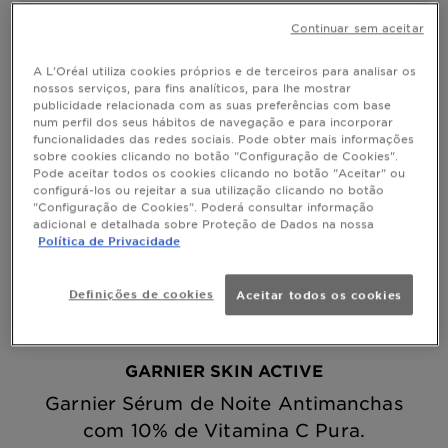
Continuar sem aceitar
A mostrar (4) resultado(s)
A L'Oréal utiliza cookies próprios e de terceiros para analisar os
nossos serviços, para fins analíticos, para lhe mostrar
publicidade relacionada com as suas preferências com base
num perfil dos seus hábitos de navegação e para incorporar
funcionalidades das redes sociais. Pode obter mais informações
sobre cookies clicando no botão "Configuração de Cookies".
Pode aceitar todos os cookies clicando no botão "Aceitar" ou
configurá-los ou rejeitar a sua utilização clicando no botão
"Configuração de Cookies". Poderá consultar informação
adicional e detalhada sobre Proteção de Dados na nossa
Política de Privacidade
Definições de cookies
Aceitar todos os cookies
GARNIER SKIN ACTIVE
Garnier Sérum de Noite Antimanchas
com 10% de Vitamina C Pura.