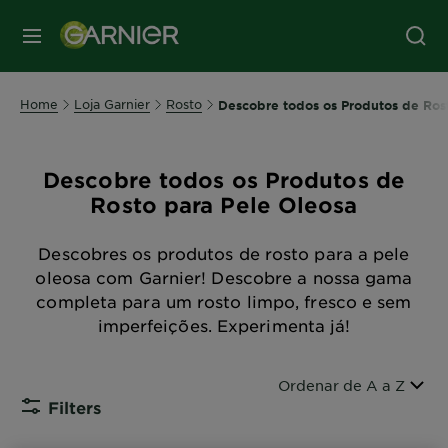
MENU
Home
Loja Garnier
Rosto
Descobre todos os Produtos de Ros
Descobre todos os Produtos de
Rosto para Pele Oleosa
Descobres os produtos de rosto para a pele
oleosa com Garnier! Descobre a nossa gama
completa para um rosto limpo, fresco e sem
imperfeições. Experimenta já!
Ordenar por
Ordenar de A a Z
Filters
CLOSE SUB