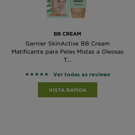
BB CREAM
Garnier SkinActive BB Cream
Matificante para Peles Mistas a Oleosas
T...
Ver todas as reviews
4.8 out of 5 stars based on reviews
VISTA RÁPIDA