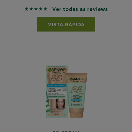
Ver todas as reviews
5 out of 5 stars based on reviews
VISTA RÁPIDA