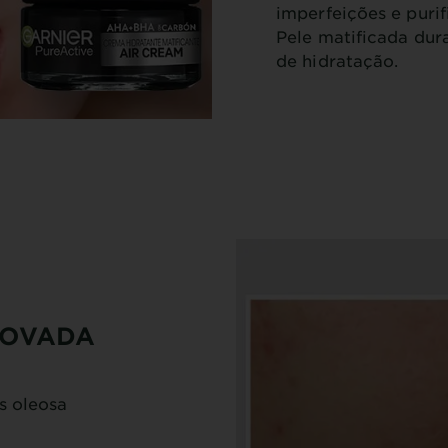
imperfeições e purif
Pele matificada dur
de hidratação.
ROVADA
s oleosa