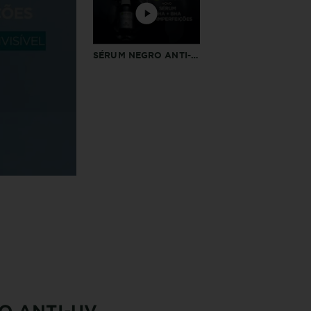
SÉRUM NEGRO ANTI-IMPERFEIÇÕES
O ANTI-UV