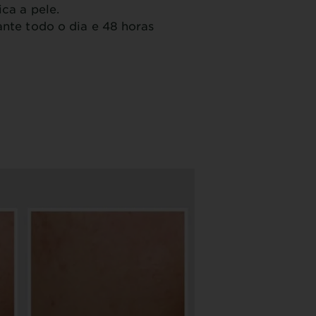
ica a pele.
ante todo o dia e 48 horas