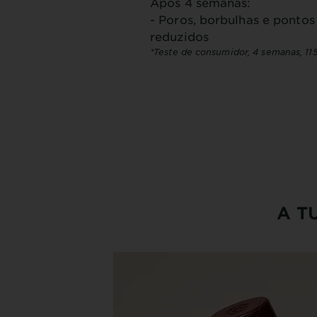
Após 4 semanas:
- Poros, borbulhas e pontos
reduzidos
*Teste de consumidor, 4 semanas, 115
A T