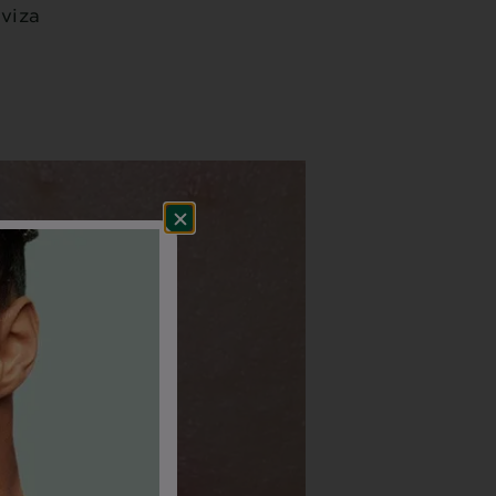
aviza