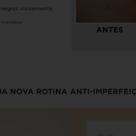
 negros visivelmente
 indivíduos
UA NOVA ROTINA ANTI-IMPERFEI