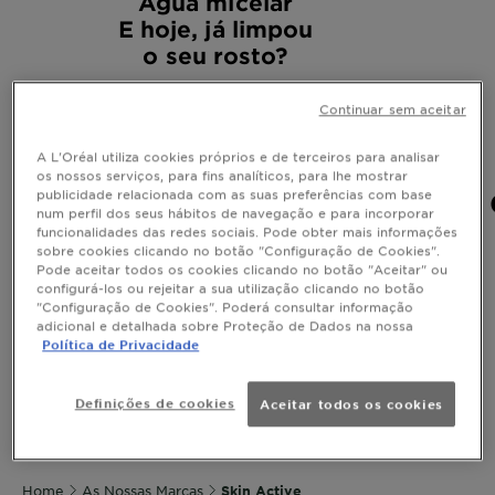
Água micelar
E hoje, já limpou
o seu rosto?
Continuar sem aceitar
A L'Oréal utiliza cookies próprios e de terceiros para analisar
os nossos serviços, para fins analíticos, para lhe mostrar
publicidade relacionada com as suas preferências com base
num perfil dos seus hábitos de navegação e para incorporar
funcionalidades das redes sociais. Pode obter mais informações
sobre cookies clicando no botão "Configuração de Cookies".
Pode aceitar todos os cookies clicando no botão "Aceitar" ou
configurá-los ou rejeitar a sua utilização clicando no botão
"Configuração de Cookies". Poderá consultar informação
adicional e detalhada sobre Proteção de Dados na nossa
Política de Privacidade
Definições de cookies
Aceitar todos os cookies
SLIDE 1
SLIDE 2
SLIDE 3
Home
As Nossas Marcas
Skin Active