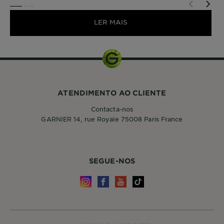
SLIDE 1
SLIDE 2
SLIDE 3
LER MAIS
ATENDIMENTO AO CLIENTE
Contacta-nos
GARNIER 14, rue Royale 75008 Paris France
SEGUE-NOS