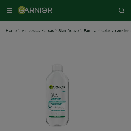
MENU
Home
As Nossas Marcas
Skin Active
Família Micelar
Garnier 