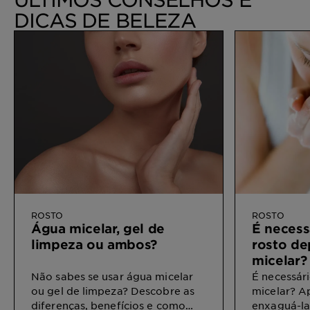
DICAS DE BELEZA
ROSTO
ROSTO
Água micelar, gel de
É necess
limpeza ou ambos?
rosto de
micelar?
Não sabes se usar água micelar
É necessár
ou gel de limpeza? Descobre as
micelar? A
diferenças, benefícios e como
enxaguá-la