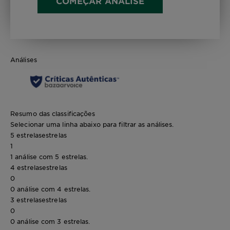
COMEÇAR ANÁLISE
Análises
Resumo das classificações
Selecionar uma linha abaixo para filtrar as análises.
5 estrelas
estrelas
1
1 análise com 5 estrelas.
4 estrelas
estrelas
0
0 análise com 4 estrelas.
3 estrelas
estrelas
0
0 análise com 3 estrelas.