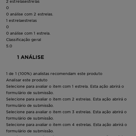
2 estrelas
estrelas
0
0 análise com 2 estrelas.
1 estrela
estrelas
0
0 análise com 1 estrela.
Classificação geral
5.0
1 ANÁLISE
1 de 1 (100%) analistas recomendam este produto
Analisar este produto
Selecione para avaliar o item com 1 estrela. Esta ação abrirá o
formulário de submissão.
Selecione para avaliar o item com 2 estrelas. Esta ação abrirá o
formulário de submissão.
Selecione para avaliar o item com 3 estrelas. Esta ação abrirá o
formulário de submissão.
Selecione para avaliar o item com 4 estrelas. Esta ação abrirá o
formulário de submissão.