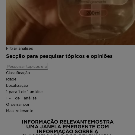
Filtrar análises
Secção para pesquisar tópicos e opiniões
Classificação
Idade
Localização
1 para 1 de 1 análise.
1 – 1 de 1 análise
Ordenar por
Mais relevante
INFORMAÇÃO RELEVANTE
MOSTRA
UMA JANELA EMERGENTE COM
INFORMAÇÃO SOBRE A