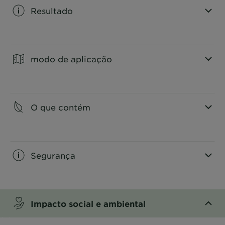
Resultado
CLOSE SUBPANEL
modo de aplicação
CLOSE SUBPANEL
O que contém
CLOSE SUBPANEL
Segurança
CLOSE SUBPANEL
Impacto social e ambiental