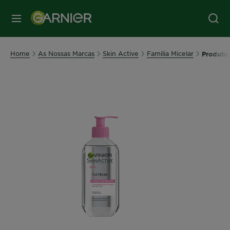
MENU
Home
As Nossas Marcas
Skin Active
Família Micelar
Produto