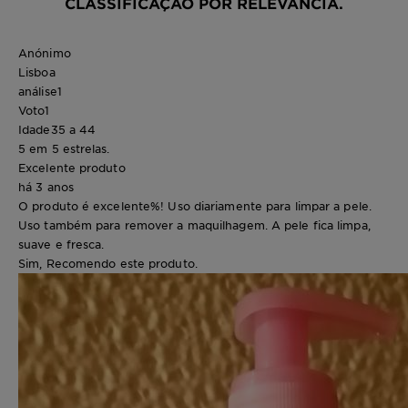
CLASSIFICAÇÃO POR RELEVÂNCIA.
Anónimo
Lisboa
análise
1
Voto
1
Idade
35 a 44
5 em 5 estrelas.
Excelente produto
há 3 anos
O produto é excelente%! Uso diariamente para limpar a pele.
Uso também para remover a maquilhagem. A pele fica limpa,
suave e fresca.
Sim, Recomendo este produto.