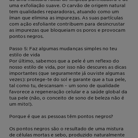
uma exfoliação suave. O carvão de origem natural
tem qualidades reparadoras, atuando como um
íman que elimina as impurezas. As suas partículas
com ação esfoliante contribuem para desincrustar
as impurezas que bloqueiam os poros e provocam
pontos negros.
Passo 5: Faz algumas mudanças simples no teu
estilo de vida
Por último, sabemos que a pele é um reflexo do
nosso estilo de vida, por isso não descures as dicas
importantes (que seguramente já ouviste algumas
vezes): protege-te do sol e garante que a tua pele,
tal como tu, descansam – um sono de qualidade
favorece a regeneração celular e a saúde global da
tua pele (não, o conceito de sono de beleza não é
um mito!).
Porque é que as pessoas têm pontos negros?
Os pontos negros são o resultado de uma mistura
de células mortas e sebo, produzido naturalmente