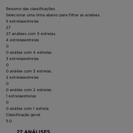
Resumo das classificações
Selecionar uma linha abaixo para filtrar as análises.
5 estrelas
estrelas
27
27 análises com 5 estrelas.
4 estrelas
estrelas
0
0 análise com 4 estrelas.
3 estrelas
estrelas
0
0 análise com 3 estrelas.
2 estrelas
estrelas
0
0 análise com 2 estrelas.
1 estrela
estrelas
0
0 análise com 1 estrela.
Classificação geral
5.0
27 ANÁLISES