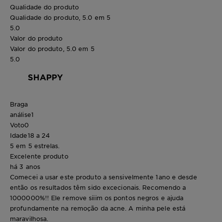
Qualidade do produto
Qualidade do produto, 5.0 em 5
5.0
Valor do produto
Valor do produto, 5.0 em 5
5.0
SHAPPY
Braga
análise
1
Voto
0
Idade
18 a 24
5 em 5 estrelas.
Excelente produto
há 3 anos
Comecei a usar este produto a sensivelmente 1ano e desde
então os resultados têm sido excecionais. Recomendo a
1000000%!! Ele remove siiim os pontos negros e ajuda
profundamente na remoção da acne. A minha pele está
maravilhosa.