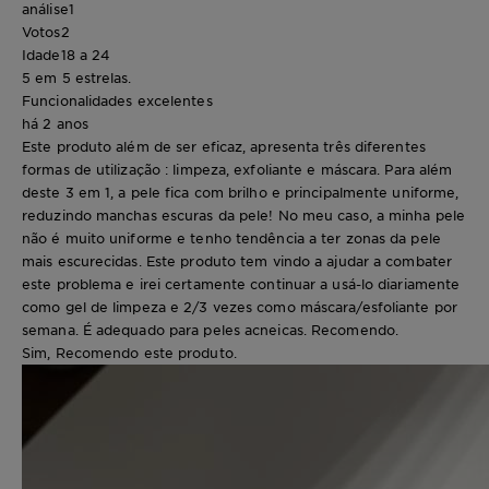
análise
1
Votos
2
Idade
18 a 24
5 em 5 estrelas.
Funcionalidades excelentes
há 2 anos
Este produto além de ser eficaz, apresenta três diferentes
formas de utilização : limpeza, exfoliante e máscara. Para além
deste 3 em 1, a pele fica com brilho e principalmente uniforme,
reduzindo manchas escuras da pele! No meu caso, a minha pele
não é muito uniforme e tenho tendência a ter zonas da pele
mais escurecidas. Este produto tem vindo a ajudar a combater
este problema e irei certamente continuar a usá-lo diariamente
como gel de limpeza e 2/3 vezes como máscara/esfoliante por
semana. É adequado para peles acneicas. Recomendo.
Sim, Recomendo este produto.