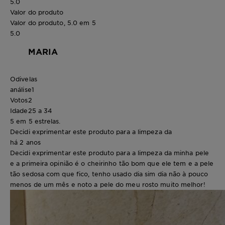
5.0
Valor do produto
Valor do produto, 5.0 em 5
5.0
MARIA
Odivelas
análise
1
Votos
2
Idade
25 a 34
5 em 5 estrelas.
Decidi exprimentar este produto para a limpeza da
há 2 anos
Decidi exprimentar este produto para a limpeza da minha pele
e a primeira opinião é o cheirinho tão bom que ele tem e a pele
tão sedosa com que fico, tenho usado dia sim dia não à pouco
menos de um mês e noto a pele do meu rosto muito melhor!