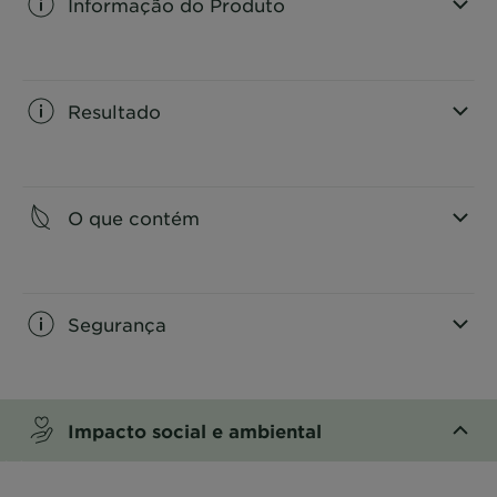
Informação do Produto
CLOSE SUBPANEL
Resultado
CLOSE SUBPANEL
O que contém
CLOSE SUBPANEL
Segurança
CLOSE SUBPANEL
Impacto social e ambiental
CLOSE SUBPANEL