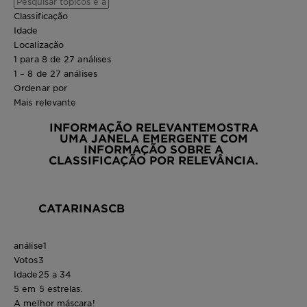
Classificação
Idade
Localização
1 para 8 de 27 análises.
1 – 8 de 27 análises
Ordenar por
Mais relevante
INFORMAÇÃO RELEVANTE
MOSTRA
UMA JANELA EMERGENTE COM
INFORMAÇÃO SOBRE A
CLASSIFICAÇÃO POR RELEVÂNCIA.
CATARINASCB
análise
1
Votos
3
Idade
25 a 34
5 em 5 estrelas.
A melhor máscara!