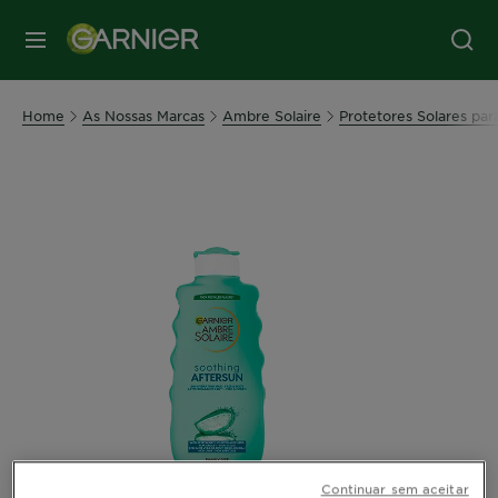
MENU
Home
As Nossas Marcas
Ambre Solaire
Protetores Solares par
Continuar sem aceitar