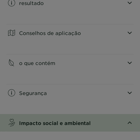
resultado
CLOSE SUBPANEL
Conselhos de aplicação
CLOSE SUBPANEL
o que contém
CLOSE SUBPANEL
Segurança
CLOSE SUBPANEL
Impacto social e ambiental
CLOSE SUBPANEL