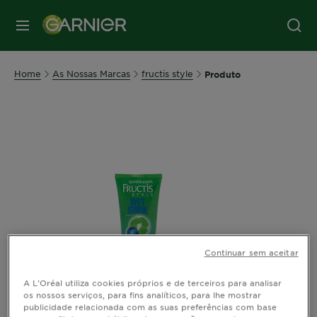
MENU
Home
As Nossas Marcas
fructis style
Produto
Continuar sem aceitar
A L'Oréal utiliza cookies próprios e de terceiros para analisar
os nossos serviços, para fins analíticos, para lhe mostrar
publicidade relacionada com as suas preferências com base