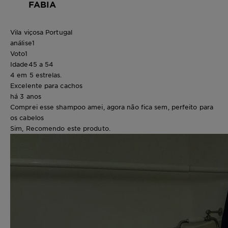
FABIA
Vila viçosa Portugal
análise
1
Voto
1
Idade
45 a 54
4 em 5 estrelas.
Excelente para cachos
há 3 anos
Comprei esse shampoo amei, agora não fica sem, perfeito para
os cabelos
Sim, Recomendo este produto.