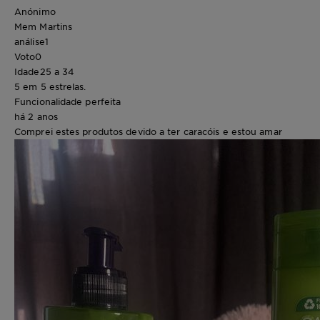
Anónimo
Mem Martins
análise
1
Voto
0
Idade
25 a 34
5 em 5 estrelas.
Funcionalidade perfeita
há 2 anos
Comprei estes produtos devido a ter caracóis e estou amar