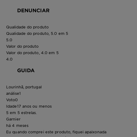
DENUNCIAR
Qualidade do produto
Qualidade do produto, 5.0 em 5
5.0
Valor do produto
Valor do produto, 4.0 em 5
4.0
GUIDA
Lourinhã, portugal
análise
1
Voto
0
Idade
17 anos ou menos
5 em 5 estrelas.
Garnier
há 4 meses
Eu quando comprei este produto, fiquei apaixonada