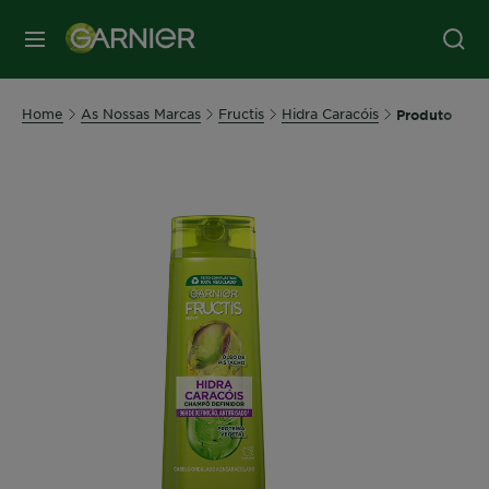
MENU
Home
As Nossas Marcas
Fructis
Hidra Caracóis
Produto