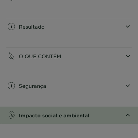
CLOSE SUBPANEL
Resultado
CLOSE SUBPANEL
O QUE CONTÉM
CLOSE SUBPANEL
Segurança
CLOSE SUBPANEL
Impacto social e ambiental
CLOSE SUBPANEL