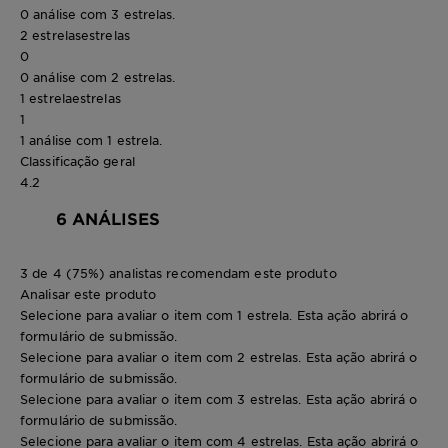
0 análise com 3 estrelas.
2 estrelas
estrelas
0
0 análise com 2 estrelas.
1 estrela
estrelas
1
1 análise com 1 estrela.
Classificação geral
4.2
6 ANÁLISES
3 de 4 (75%) analistas recomendam este produto
Analisar este produto
Selecione para avaliar o item com 1 estrela. Esta ação abrirá o
formulário de submissão.
Selecione para avaliar o item com 2 estrelas. Esta ação abrirá o
formulário de submissão.
Selecione para avaliar o item com 3 estrelas. Esta ação abrirá o
formulário de submissão.
Selecione para avaliar o item com 4 estrelas. Esta ação abrirá o