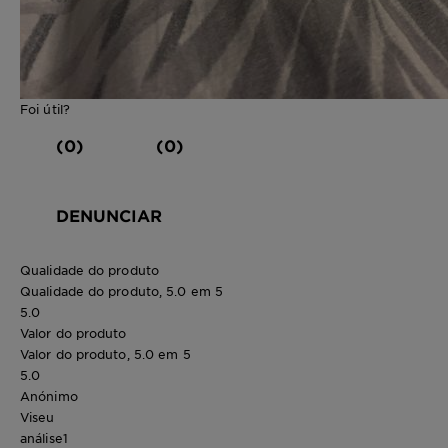
Foi útil?
(0)
(0)
DENUNCIAR
Qualidade do produto
Qualidade do produto, 5.0 em 5
5.0
Valor do produto
Valor do produto, 5.0 em 5
5.0
Anónimo
Viseu
análise
1