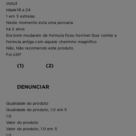
Voto
3
Idade
18 a 24
1 em 5 estrelas.
Neste momento esta uma porcaria
há 2 anos
Era bom mudaram de formula ficou horrivel Que comte a
formula antiga com aquele cheirinho magnifico
Não, Não recomendo este produto.
Foi útil?
(1)
(2)
DENUNCIAR
Qualidade do produto
Qualidade do produto, 1.0 em 5
1.0
Valor do produto
Valor do produto, 1.0 em 5
1.0