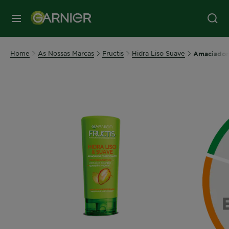
MENU
Home
As Nossas Marcas
Fructis
Hidra Liso Suave
Amaciador 