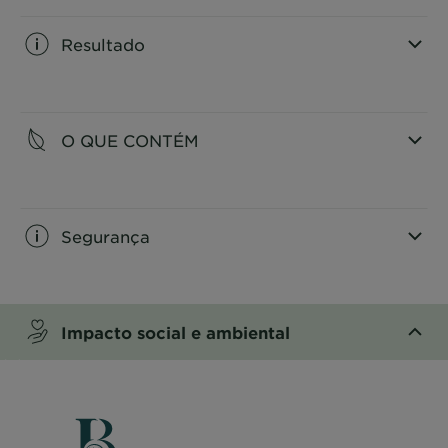
Resultado
CLOSE SUBPANEL
O QUE CONTÉM
CLOSE SUBPANEL
Segurança
CLOSE SUBPANEL
Impacto social e ambiental
CLOSE SUBPANEL