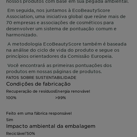
nossos produtos com base em sua pegada ambiental.
Em seguida, nos juntamos à EcoBeautyScore
Association, uma iniciativa global que reúne mais de
70 empresas e associações de cosméticos para
desenvolver um sistema de pontuação comum e
harmonizado.
A metodologia EcoBeautyScore também é baseada
na análise do ciclo de vida do produto e segue os
princípios orientadores da Comissão Europeia.
Você encontrará as primeiras pontuações dos
produtos em nossas páginas de produtos.
FATOS SOBRE SUSTENTABILIDADE
Condições de fabricação
Recuperação de resíduos
Energia renovável
100%
>99%
Feito em uma fábrica responsável
Sim
Impacto ambiental da embalagem
Reciclável¹
50%