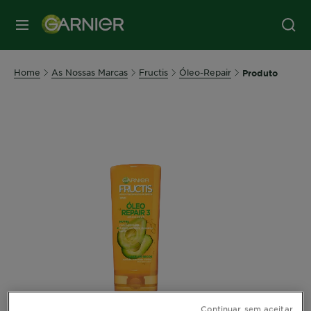
MENU
Home
As Nossas Marcas
Fructis
Óleo-Repair
Produto
Continuar sem aceitar