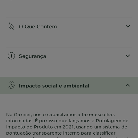
CLOSE SUBPANEL
O Que Contém
CLOSE SUBPANEL
Segurança
CLOSE SUBPANEL
Impacto social e ambiental
CLOSE SUBPANEL
Na
Garnier
, nós o capacitamos a fazer escolhas
informadas. É por isso que lançamos a Rotulagem de
Impacto do Produto em 2021, usando um sistema de
pontuação transparente interno para classificar