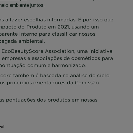
s a fazer escolhas informadas. É por isso que
mpacto do Produto em 2021, usando um
arente interno para classificar nossos
pegada ambiental.
 EcoBeautyScore Association, uma iniciativa
0 empresas e associações de cosméticos para
 pontuação comum e harmonizado.
ore também é baseada na análise do ciclo
os princípios orientadores da Comissão
as pontuações dos produtos em nossas
vel