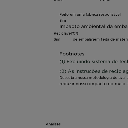
Feito em uma fábrica responsável
Sim
Impacto ambiental da emb
Reciclável¹
0%
Sim
de embalagem feita de materia
Footnotes
(1) Excluindo sistema de fe
(2) As instruções de recicl
Descubra nossa metodologia de avali
reduzir nosso impacto no meio 
Análises