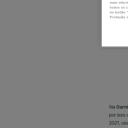
mais infor
todos os c
no botão "
Proteção 
CLOSE SUBPANEL
CLOSE SUBPANEL
CLOSE SUBPANEL
CLOSE SUBPANEL
CLOSE SUBPANEL