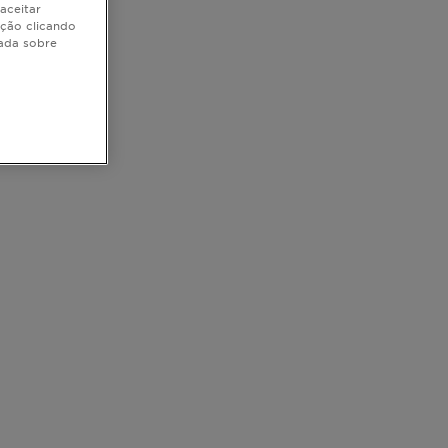
aceitar
ação clicando
hada sobre