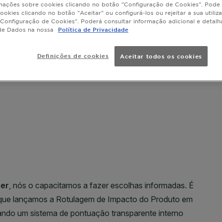
mações sobre cookies clicando no botão "Configuração de Cookies". Pode 
ookies clicando no botão "Aceitar" ou configurá-los ou rejeitar a sua utiliz
Configuração de Cookies". Poderá consultar informação adicional e detal
de Dados na nossa
Política de Privacidade
Definições de cookies
Aceitar todos os cookies