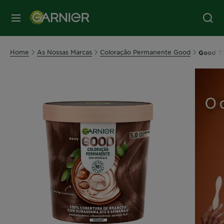
MENU
Home
As Nossas Marcas
Coloração Permanente Good
Good Ti