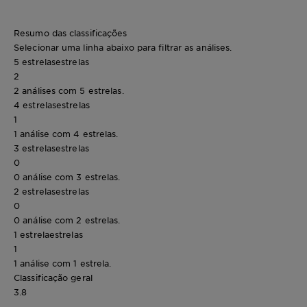
Resumo das classificações
Selecionar uma linha abaixo para filtrar as análises.
5 estrelas
estrelas
2
2 análises com 5 estrelas.
4 estrelas
estrelas
1
1 análise com 4 estrelas.
3 estrelas
estrelas
0
0 análise com 3 estrelas.
2 estrelas
estrelas
0
0 análise com 2 estrelas.
1 estrela
estrelas
1
1 análise com 1 estrela.
Classificação geral
3.8