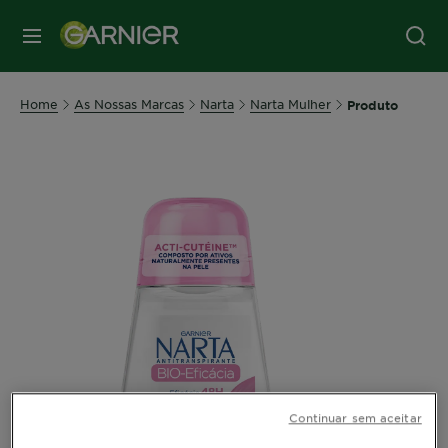
MENU
Home
As Nossas Marcas
Narta
Narta Mulher
Produto
Continuar sem aceitar