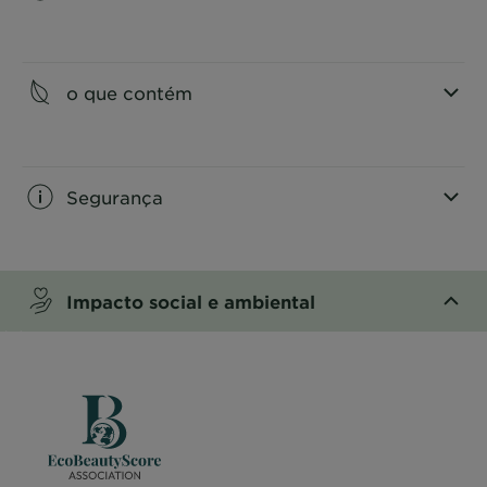
CLOSE SUBPANEL
o que contém
CLOSE SUBPANEL
Segurança
CLOSE SUBPANEL
Impacto social e ambiental
CLOSE SUBPANEL