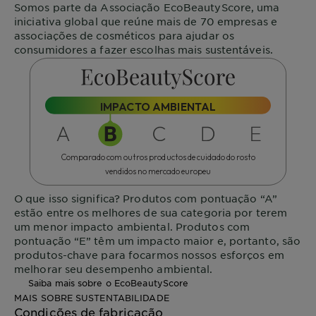
Somos parte da Associação
EcoBeautyScore
, uma
iniciativa global que reúne mais de 70 empresas e
associações de cosméticos para ajudar os
consumidores a fazer escolhas mais sustentáveis.
IMPACTO AMBIENTAL
Comparado com outros productos de cuidado do rosto
vendidos no mercado europeu
O que isso significa?
Produtos com pontuação “A”
estão entre os melhores de sua categoria por terem
um menor impacto ambiental. Produtos com
pontuação “E” têm um impacto maior e, portanto, são
produtos-chave para focarmos nossos esforços em
melhorar seu desempenho ambiental.
Saiba mais sobre o EcoBeautyScore
MAIS SOBRE SUSTENTABILIDADE
Condições de fabricação