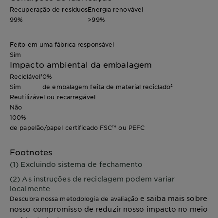
Recuperação de resíduos
Energia renovável
99%
>99%
Feito em uma fábrica responsável
Sim
Impacto ambiental da embalagem
Reciclável¹
0%
Sim
de embalagem feita de material reciclado²
Reutilizável ou recarregável
Não
100%
de papelão/papel certificado FSC™ ou PEFC
Footnotes
(1) Excluindo sistema de fechamento
(2) As instruções de reciclagem podem variar
localmente
e saiba mais sobre
Descubra nossa metodologia de avaliação
nosso compromisso de reduzir nosso impacto no meio