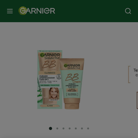
MENU
SLIDE 1
SLIDE 2
SLIDE 3
SLIDE 4
SLIDE 5
SLIDE 6
SLIDE 7