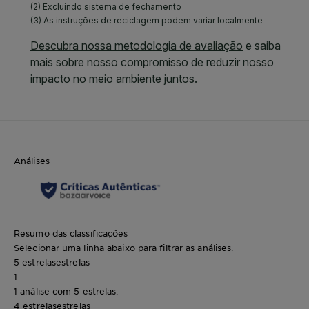
Análises
Resumo das classificações
Selecionar uma linha abaixo para filtrar as análises.
5 estrelas
estrelas
1
1 análise com 5 estrelas.
4 estrelas
estrelas