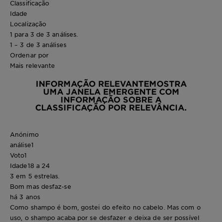
Classificação
Idade
Localização
1 para 3 de 3 análises.
1 – 3 de 3 análises
Ordenar por
Mais relevante
INFORMAÇÃO RELEVANTE
MOSTRA
UMA JANELA EMERGENTE COM
INFORMAÇÃO SOBRE A
CLASSIFICAÇÃO POR RELEVÂNCIA.
Anónimo
análise
1
Voto
1
Idade
18 a 24
3 em 5 estrelas.
Bom mas desfaz-se
há 3 anos
Como shampo é bom, gostei do efeito no cabelo. Mas com o
uso, o shampo acaba por se desfazer e deixa de ser possível