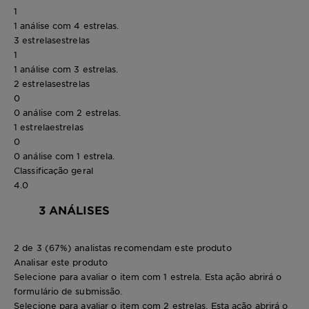
1
1 análise com 4 estrelas.
3 estrelas
estrelas
1
1 análise com 3 estrelas.
2 estrelas
estrelas
0
0 análise com 2 estrelas.
1 estrela
estrelas
0
0 análise com 1 estrela.
Classificação geral
4.0
3 ANÁLISES
2 de 3 (67%) analistas recomendam este produto
Analisar este produto
Selecione para avaliar o item com 1 estrela. Esta ação abrirá o
formulário de submissão.
Selecione para avaliar o item com 2 estrelas. Esta ação abrirá o