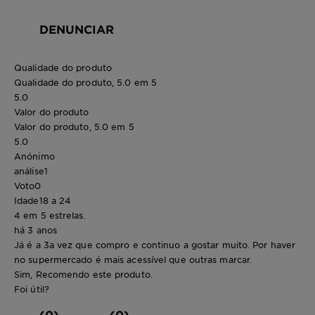
DENUNCIAR
Qualidade do produto
Qualidade do produto, 5.0 em 5
5.0
Valor do produto
Valor do produto, 5.0 em 5
5.0
Anónimo
análise
1
Voto
0
Idade
18 a 24
4 em 5 estrelas.
há 3 anos
Já é a 3a vez que compro e continuo a gostar muito. Por haver
no supermercado é mais acessível que outras marcar.
Sim, Recomendo este produto.
Foi útil?
(0)
(0)