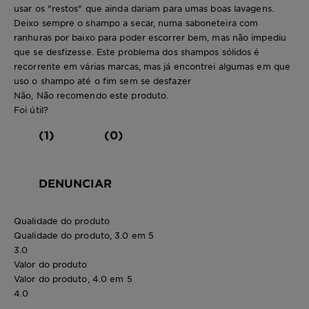
usar os "restos" que ainda dariam para umas boas lavagens.
Deixo sempre o shampo a secar, numa saboneteira com
ranhuras por baixo para poder escorrer bem, mas não impediu
que se desfizesse. Este problema dos shampos sólidos é
recorrente em várias marcas, mas já encontrei algumas em que
uso o shampo até o fim sem se desfazer
Não, Não recomendo este produto.
Foi útil?
(1)
(0)
DENUNCIAR
Qualidade do produto
Qualidade do produto, 3.0 em 5
3.0
Valor do produto
Valor do produto, 4.0 em 5
4.0