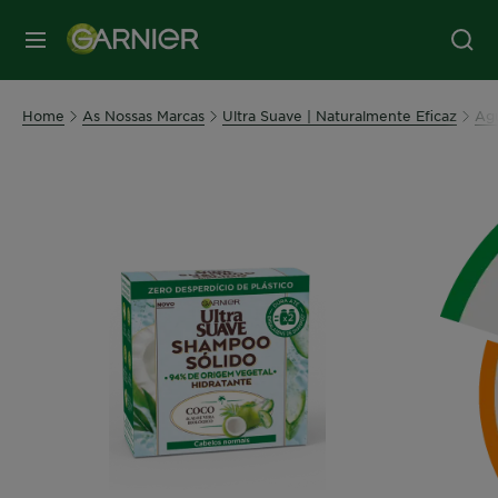
MENU
Home
As Nossas Marcas
Ultra Suave | Naturalmente Eficaz
Ag