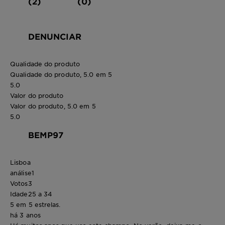
(2)
(0)
DENUNCIAR
Qualidade do produto
Qualidade do produto, 5.0 em 5
5.0
Valor do produto
Valor do produto, 5.0 em 5
5.0
BEMP97
Lisboa
análise
1
Votos
3
Idade
25 a 34
5 em 5 estrelas.
há 3 anos