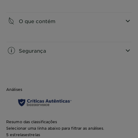
CLOSE SUBPANEL
O que contém
CLOSE SUBPANEL
Segurança
CLOSE SUBPANEL
Análises
Resumo das classificações
Selecionar uma linha abaixo para filtrar as análises.
5 estrelas
estrelas