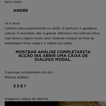
Seca muito
ANDRE
há 4 anos
Comprei para experimentar no verão. O perfume é agradável,
natural. O resultado, não vi grande diferença nos reflexos loiros,
mas deixa o cabelo muito seco. Quando cheguei ao final da
embalagem tinha caspa e o cabelo tipo palha.
MOSTRAR ANÁLISE COMPLETA
ESTA
ACÇÃO IRÁ ABRIR UMA CAIXA DE
DIÁLOGO MODAL.
3 pessoas consideraram isto útil
Mostrar análises:
3
2 E 1
Imagens e vídeos de clientes