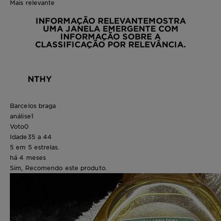
Mais relevante
INFORMAÇÃO RELEVANTE
MOSTRA
UMA JANELA EMERGENTE COM
INFORMAÇÃO SOBRE A
CLASSIFICAÇÃO POR RELEVÂNCIA.
NTHY
Barcelos braga
análise
1
Voto
0
Idade
35 a 44
5 em 5 estrelas.
há 4 meses
Sim, Recomendo este produto.