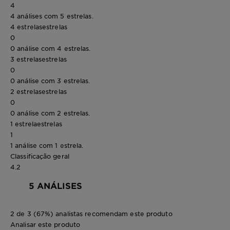
4
4 análises com 5 estrelas.
4 estrelas
estrelas
0
0 análise com 4 estrelas.
3 estrelas
estrelas
0
0 análise com 3 estrelas.
2 estrelas
estrelas
0
0 análise com 2 estrelas.
1 estrela
estrelas
1
1 análise com 1 estrela.
Classificação geral
4.2
5 ANÁLISES
2 de 3 (67%) analistas recomendam este produto
Analisar este produto