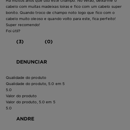
Há muitos anos que uso este champo. No verão, deixa-me o
cabelo com muitas madeixas loiras e fico com um cabelo super
bonito. Quando troco de champo noto logo que fico com o
cabelo muito oleoso e quando volto para este, fica perfeito!
Super recomendo!
Foi útil?
(3)
(0)
DENUNCIAR
Qualidade do produto
Qualidade do produto, 5.0 em 5
5.0
Valor do produto
Valor do produto, 5.0 em 5
5.0
ANDRE