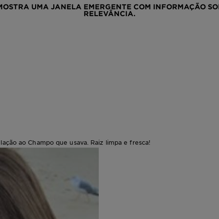
MOSTRA UMA JANELA EMERGENTE COM INFORMAÇÃO SOB
RELEVÂNCIA.
elação ao Champo que usava. Raiz limpa e fresca!