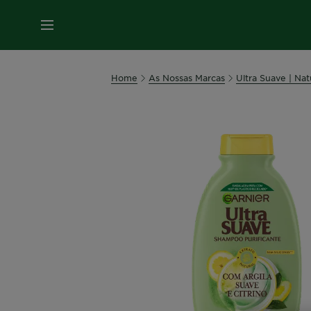
MENU
Home
As Nossas Marcas
Ultra Suave | Na