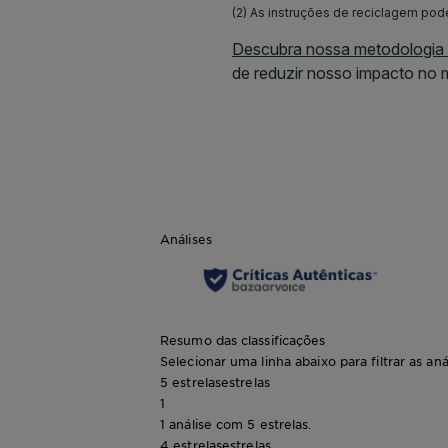
Análises
Resumo das classificações
Selecionar uma linha abaixo para filtrar as aná
5 estrelas
estrelas
1
1 análise com 5 estrelas.
4 estrelas
estrelas