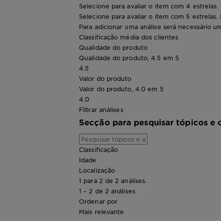
Selecione para avaliar o item com 4 estrelas.
Selecione para avaliar o item com 5 estrelas.
Para adicionar uma análise será necessário um
Classificação média dos clientes
Qualidade do produto
Qualidade do produto, 4.5 em 5
4.5
Valor do produto
Valor do produto, 4.0 em 5
4.0
Filtrar análises
Secção para pesquisar tópicos e 
Classificação
Idade
Localização
1 para 2 de 2 análises.
1 – 2 de 2 análises
Ordenar por
Mais relevante