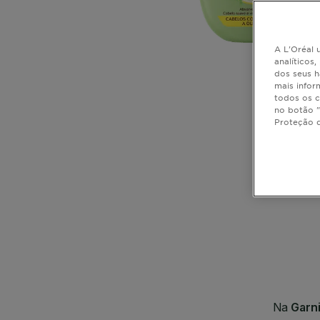
A L'Oréal u
analíticos
dos seus h
mais infor
todos os c
no botão "
Proteção 
CLOSE SUBPANEL
CLOSE SUBPANEL
CLOSE SUBPANEL
CLOSE SUBPANEL
CLOSE SUBPANEL