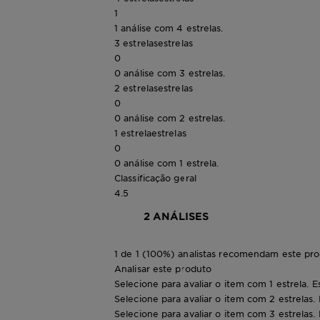
1
1 análise com 4 estrelas.
3 estrelas
estrelas
0
0 análise com 3 estrelas.
2 estrelas
estrelas
0
0 análise com 2 estrelas.
1 estrela
estrelas
0
0 análise com 1 estrela.
Classificação geral
4.5
2 ANÁLISES
1 de 1 (100%) analistas recomendam este pr
Analisar este produto
Selecione para avaliar o item com 1 estrela. E
Selecione para avaliar o item com 2 estrelas.
Selecione para avaliar o item com 3 estrelas.