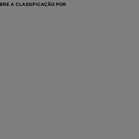
RE A CLASSIFICAÇÃO POR