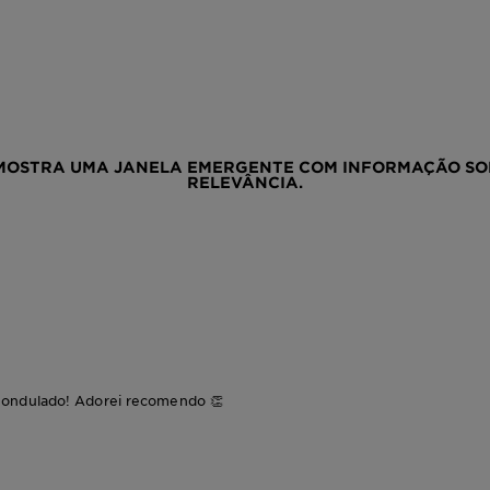
MOSTRA UMA JANELA EMERGENTE COM INFORMAÇÃO SOB
RELEVÂNCIA.
 ondulado! Adorei recomendo 👏