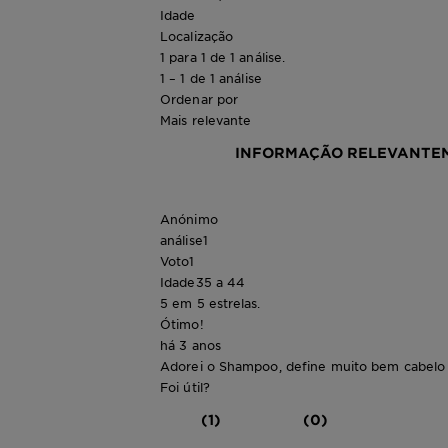
Idade
Localização
1 para 1 de 1 análise.
1 – 1 de 1 análise
Ordenar por
Mais relevante
INFORMAÇÃO RELEVANTE
Anónimo
análise
1
Voto
1
Idade
35 a 44
5 em 5 estrelas.
Ótimo!
há 3 anos
Adorei o Shampoo, define muito bem cabelo
Foi útil?
(1)
(0)