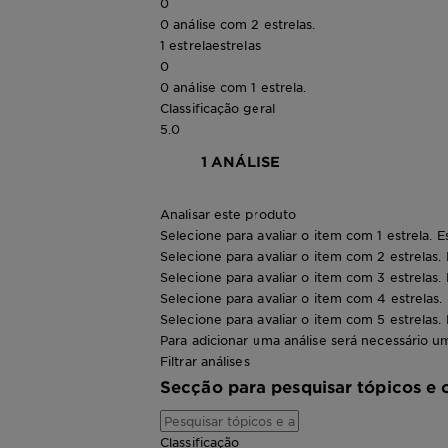
0
0 análise com 2 estrelas.
1 estrela
estrelas
0
0 análise com 1 estrela.
Classificação geral
5.0
1 ANÁLISE
Analisar este produto
Selecione para avaliar o item com 1 estrela. E
Selecione para avaliar o item com 2 estrelas.
Selecione para avaliar o item com 3 estrelas.
Selecione para avaliar o item com 4 estrelas.
Selecione para avaliar o item com 5 estrelas.
Para adicionar uma análise será necessário um
Filtrar análises
Secção para pesquisar tópicos e 
Classificação