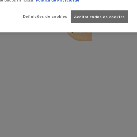
Definições de cookies
Aceitar todos os cookies
SLIDE 1
SLIDE 2
SLIDE 3