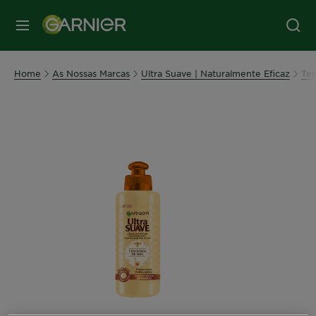
MENU
Home
As Nossas Marcas
Ultra Suave | Naturalmente Eficaz
Tes