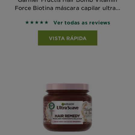
Force Biotina máscara capilar ultra...
Ver todas as reviews
5 out of 5 stars based on reviews
VISTA RÁPIDA