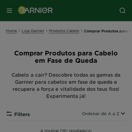
MENU
Home
Loja Garnier
Produtos Cabelo
Comprar Produtos para 
Comprar Produtos para Cabelo
em Fase de Queda
Cabelo a cair? Descobre todas as gamas da
Garnier para cabelos em fase de queda e
recupera a força e vitalidade dos teus fios!
Experimenta já!
Ordenar por
Ordenar de A a Z
Filters
A mostrar (16) resultado(s)