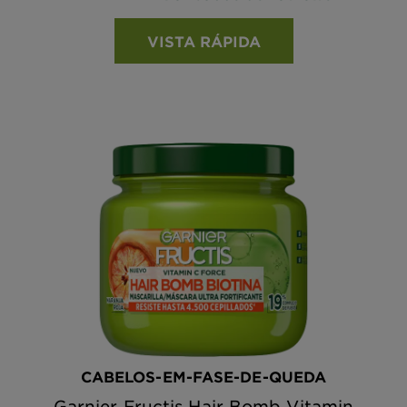
VISTA RÁPIDA
CABELOS-EM-FASE-DE-QUEDA
Garnier Fructis Hair Bomb Vitamin