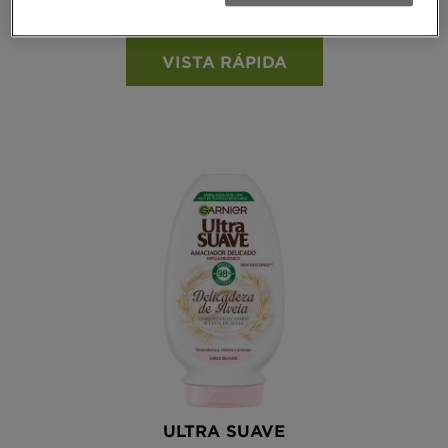
Ver todas as reviews
5 out of 5 stars based on reviews
VISTA RÁPIDA
ULTRA SUAVE