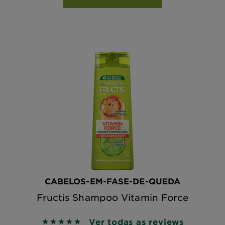
CABELOS-EM-FASE-DE-QUEDA
Fructis Shampoo Vitamin Force
Ver todas as reviews
5 out of 5 stars based on reviews