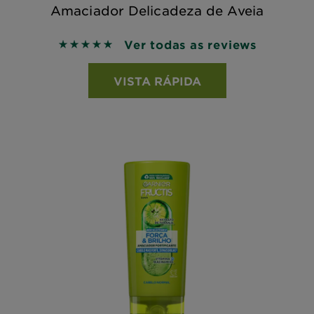
Amaciador Delicadeza de Aveia
Ver todas as reviews
5 out of 5 stars based on reviews
VISTA RÁPIDA