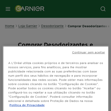
MENU
Home
Loja Garnier
Desodorizante
Comprar Desodorizantes e A
Comprar Desodorizantes e
Antitranspirantes - IceMax
Continuar sem aceitar
Frescura glacial para as tuas axilas!
A L'Oréal utiliza cookies próprios e de terceiros para analisar os
nossos serviços, para fins analíticos, para lhe mostrar
Experimenta Ice Max da Garnier e diz adeus
publicidade relacionada com as suas preferências com base
à transpiração. Proteção eficaz e aroma
num perfil dos seus hábitos de navegação e para incorporar
funcionalidades das redes sociais. Pode obter mais informações
revigorante, tudo num só desodorizante!
sobre cookies clicando no botão "Configuração de Cookies".
Pode aceitar todos os cookies clicando no botão "Aceitar" ou
configurá-los ou rejeitar a sua utilização clicando no botão
Ordenar por
Ordenar de A a Z
Filters
"Configuração de Cookies". Poderá consultar informação
adicional e detalhada sobre Proteção de Dados na nossa
Política de Privacidade
A mostrar (1) resultado(s)