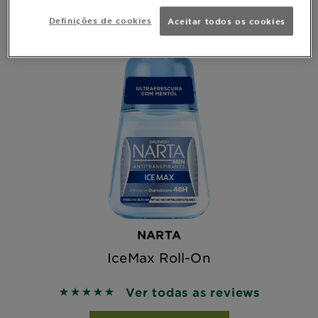
Definições de cookies
Aceitar todos os cookies
NARTA
IceMax Roll-On
Ver todas as reviews
5 out of 5 stars based on reviews