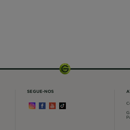
SEGUE-NOS
A
C
G
P