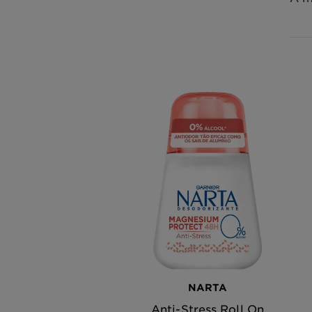
NARTA
Anti-Stress Roll On