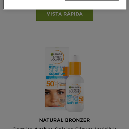
VISTA RÁPIDA
NATURAL BRONZER