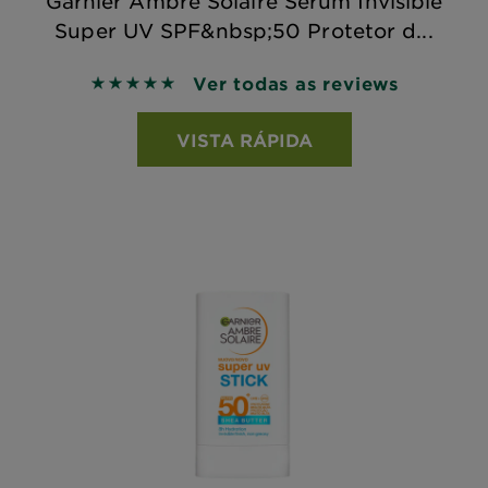
Garnier Ambre Solaire Sérum Invisible
Super UV SPF&nbsp;50 Protetor d...
Ver todas as reviews
5 out of 5 stars based on reviews
VISTA RÁPIDA