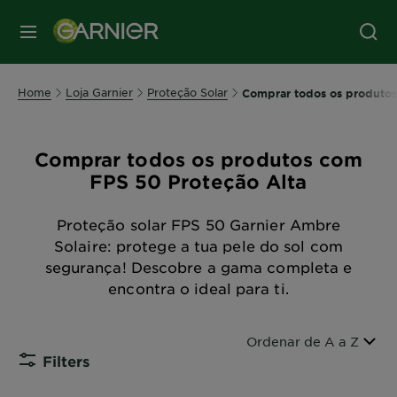
MENU
Home
Loja Garnier
Proteção Solar
Comprar todos os produtos
Comprar todos os produtos com
FPS 50 Proteção Alta
Proteção solar FPS 50 Garnier Ambre
Solaire: protege a tua pele do sol com
segurança! Descobre a gama completa e
encontra o ideal para ti.
Ordenar por
Ordenar de A a Z
Filters
CLOSE SUB