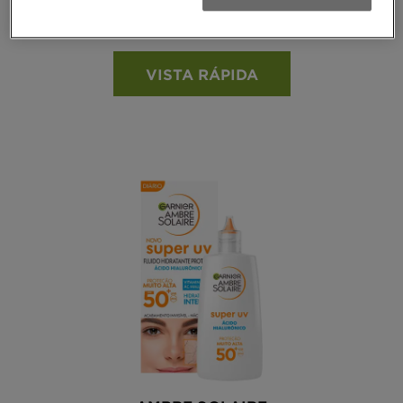
Ver todas as reviews
5 out of 5 stars based on reviews
VISTA RÁPIDA