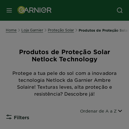
MENU
Home
Loja Garnier
Proteção Solar
Produtos de Proteção Sola
Produtos de Proteção Solar
Netlock Technology
Protege a tua pele do sol com a inovadora
tecnologia Netlock da Garnier Ambre
Solaire! Texturas leves, alta proteção e
resistência? Descobre já!
Ordenar por
Ordenar de A a Z
Filters
CLOSE SUB