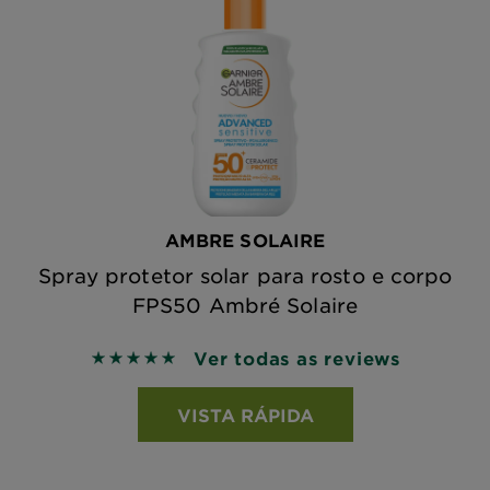
AMBRE SOLAIRE
Spray protetor solar para rosto e corpo
FPS50 Ambré Solaire
Ver todas as reviews
5 out of 5 stars based on reviews
VISTA RÁPIDA