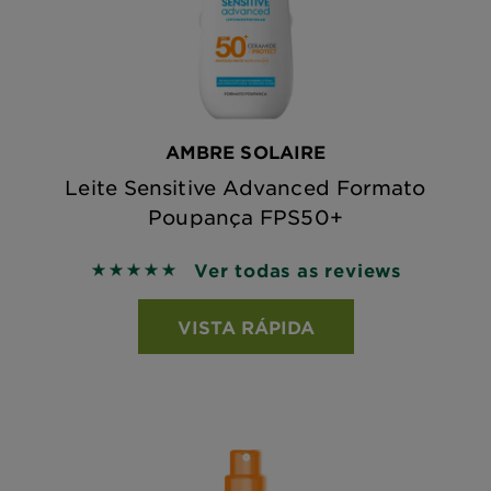
AMBRE SOLAIRE
Leite Sensitive Advanced Formato
Poupança FPS50+
Ver todas as reviews
5 out of 5 stars based on reviews
VISTA RÁPIDA