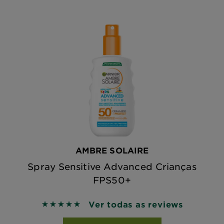
AMBRE SOLAIRE
Spray Sensitive Advanced Crianças
FPS50+
Ver todas as reviews
5 out of 5 stars based on reviews