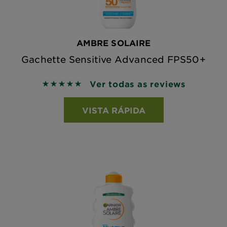
AMBRE SOLAIRE
Gachette Sensitive Advanced FPS50+
Ver todas as reviews
5 out of 5 stars based on reviews
VISTA RÁPIDA