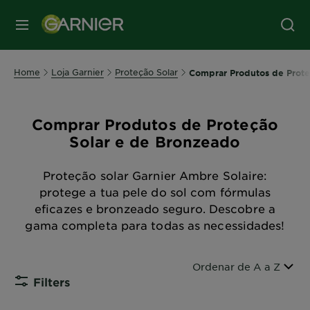
MENU
Home
Loja Garnier
Proteção Solar
Comprar Produtos de Prote
Comprar Produtos de Proteção
Solar e de Bronzeado
Proteção solar Garnier Ambre Solaire:
protege a tua pele do sol com fórmulas
eficazes e bronzeado seguro. Descobre a
gama completa para todas as necessidades!
Ordenar por
Ordenar de A a Z
Filters
CLOSE SUB