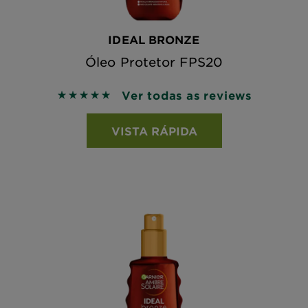
IDEAL BRONZE
Óleo Protetor FPS20
Ver todas as reviews
5 out of 5 stars based on reviews
VISTA RÁPIDA