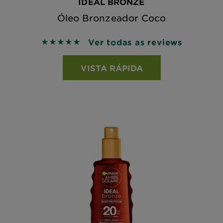
IDEAL BRONZE
Óleo Bronzeador Coco
Ver todas as reviews
5 out of 5 stars based on reviews
VISTA RÁPIDA