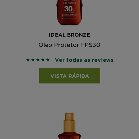
IDEAL BRONZE
Óleo Protetor FPS30
Ver todas as reviews
5 out of 5 stars based on reviews
VISTA RÁPIDA