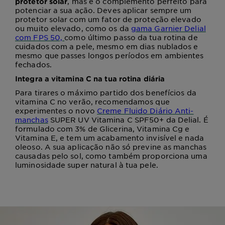
, mas é o complemento perfeito para
protetor solar
potenciar a sua ação. Deves aplicar sempre um
protetor solar com um fator de proteção elevado
ou muito elevado, como os da
gama Garnier Delial
com FPS 50,
como último passo da tua rotina de
cuidados com a pele, mesmo em dias nublados e
mesmo que passes longos períodos em ambientes
fechados.
Integra a vitamina C na tua rotina diária
Para tirares o máximo partido dos benefícios da
vitamina C no verão, recomendamos que
experimentes o novo
Creme Fluido Diário Anti-
manchas
SUPER UV Vitamina C SPF50+ da Delial. É
formulado com 3% de Glicerina, Vitamina Cg e
Vitamina E, e tem um acabamento invisível e nada
oleoso. A sua aplicação não só previne as manchas
causadas pelo sol, como também proporciona uma
luminosidade super natural à tua pele.