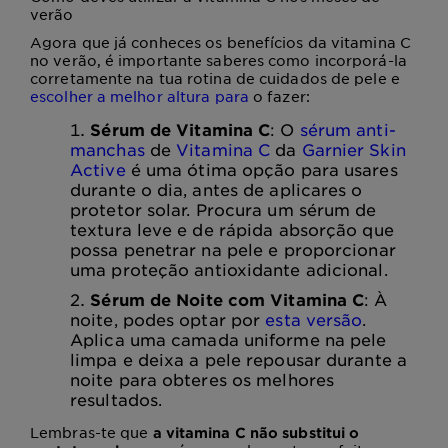
verão
Agora que já conheces os benefícios da vitamina C
no verão, é importante saberes como incorporá-la
corretamente na tua rotina de cuidados de pele e
escolher a melhor altura para
o fazer:
Sérum de Vitamina C
: O
sérum anti-
manchas
de
Vitamina C
da
Garnier Skin
Active
é uma ótima opção para usares
durante o dia, antes de aplicares o
protetor solar. Procura um sérum de
textura leve e de rápida absorção que
possa penetrar na pele e proporcionar
uma proteção antioxidante adicional.
Sérum de Noite com Vitamina C
: À
noite, podes optar por
esta versão
.
Aplica uma camada uniforme na pele
limpa e deixa a pele repousar durante a
noite para obteres os melhores
resultados.
Lembras-te que
a vitamina C não substitui o