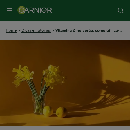
MENU
Home
Dicas e Tutoriais
Vitamina C no verão: como utilizá-la