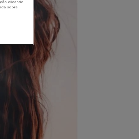
ação clicando
hada sobre