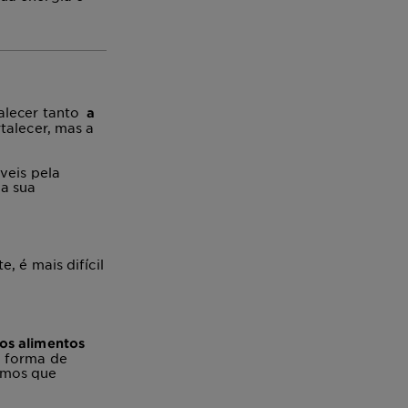
alecer tanto
a
talecer, mas a
veis pela
 a sua
, é mais difícil
os alimentos
a forma de
emos que