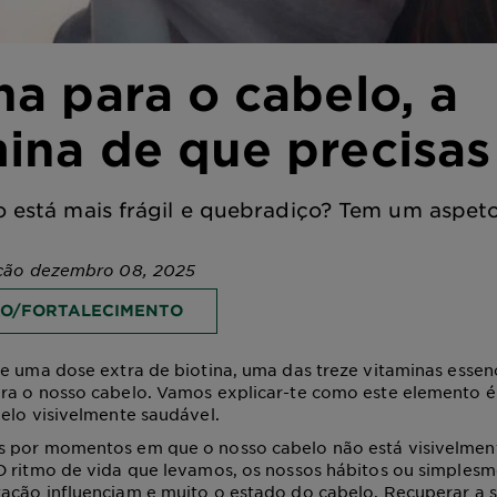
na para o cabelo, a
ina de que precisas
o está mais frágil e quebradiço? Tem um aspe
ação dezembro 08, 2025
O/FORTALECIMENTO
e uma dose extra de biotina, uma das treze vitaminas essenc
ra o nosso cabelo. Vamos explicar-te como este elemento é
elo visivelmente saudável.
 por momentos em que o nosso cabelo não está visivelmen
O ritmo de vida que levamos, os nossos hábitos ou simplesm
ação influenciam e muito o estado do cabelo. Recuperar a s