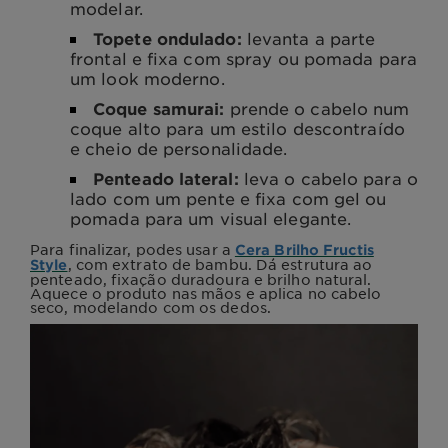
modelar.
Topete ondulado:
levanta a parte
frontal e fixa com spray ou pomada para
um look moderno.
Coque samurai:
prende o cabelo num
coque alto para um estilo descontraído
e cheio de personalidade.
Penteado lateral:
leva o cabelo para o
lado com um pente e fixa com gel ou
pomada para um visual elegante.
Para finalizar, podes usar a
Cera Brilho Fructis
, com extrato de bambu. Dá estrutura ao
Style
penteado, fixação duradoura e brilho natural.
Aquece o produto nas mãos e aplica no cabelo
seco, modelando com os dedos.