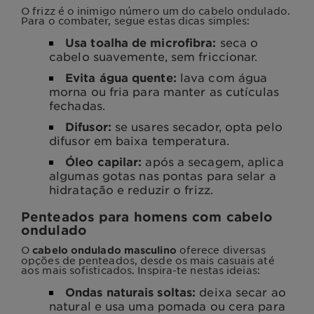
O frizz é o inimigo número um do cabelo ondulado.
Para o combater, segue estas dicas simples:
Usa toalha de microfibra:
seca o
cabelo suavemente, sem friccionar.
Evita água quente:
lava com água
morna ou fria para manter as cutículas
fechadas.
Difusor:
se usares secador, opta pelo
difusor em baixa temperatura.
Óleo capilar:
após a secagem, aplica
algumas gotas nas pontas para selar a
hidratação e reduzir o frizz.
Penteados para homens com cabelo
ondulado
O
oferece diversas
cabelo ondulado masculino
opções de penteados, desde os mais casuais até
aos mais sofisticados. Inspira-te nestas ideias:
Ondas naturais soltas:
deixa secar ao
natural e usa uma pomada ou cera para