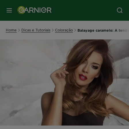
MENU
Home
Dicas e Tutoriais
Coloração
Balayage caramelo: A tendê