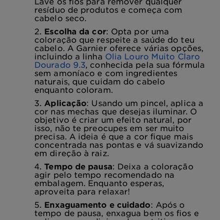
Lave os fios para remover qualquer
resíduo de produtos e começa com
cabelo seco.
Escolha da cor
: Opta por uma
coloração que respeite a saúde do teu
cabelo. A Garnier oferece várias opções,
incluindo a linha
Olia Louro Muito Claro
Dourado 9.3
, conhecida pela sua fórmula
sem amoníaco e com ingredientes
naturais, que cuidam do cabelo
enquanto coloram.
Aplicação
: Usando um pincel, aplica a
cor nas mechas que desejas iluminar. O
objetivo é criar um efeito natural, por
isso, não te preocupes em ser muito
precisa. A ideia é que a cor fique mais
concentrada nas pontas e vá suavizando
em direção à raiz.
Tempo de pausa
: Deixa a coloração
agir pelo tempo recomendado na
embalagem.
Enquanto esperas,
aproveita para relaxar!
Enxaguamento e cuidado
: Após o
tempo de pausa, enxagua bem os fios e