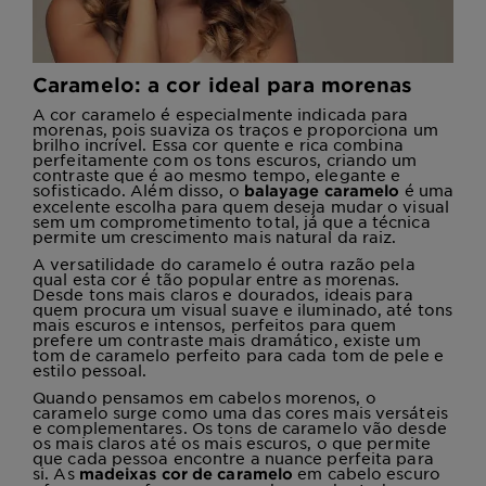
Caramelo: a cor ideal para morenas
A cor caramelo é especialmente indicada para
morenas, pois suaviza os traços e proporciona um
brilho incrível. Essa cor quente e rica combina
perfeitamente com os tons escuros, criando um
contraste que é ao mesmo tempo, elegante e
sofisticado. Além disso, o
é uma
balayage caramelo
excelente escolha para quem deseja mudar o visual
sem um comprometimento total, já que a técnica
permite um crescimento mais natural da raiz.
A versatilidade do caramelo é outra razão pela
qual esta cor é tão popular entre as morenas.
Desde tons mais claros e dourados, ideais para
quem procura um visual suave e iluminado, até tons
mais escuros e intensos, perfeitos para quem
prefere um contraste mais dramático, existe um
tom de caramelo perfeito para cada tom de pele e
estilo pessoal.
Quando pensamos em cabelos morenos, o
caramelo surge como uma das cores mais versáteis
e complementares. Os tons de caramelo vão desde
os mais claros até os mais escuros, o que permite
que cada pessoa encontre a nuance perfeita para
si. As
em cabelo escuro
madeixas cor de caramelo