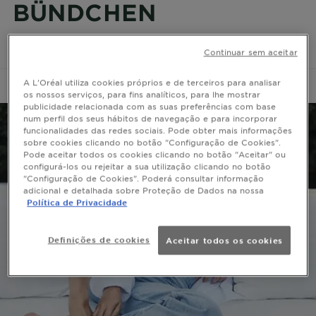
BÜNDCHEN
Gisele Bündchen, nova Embaixadora Global da
Continuar sem aceitar
Garnier
A L'Oréal utiliza cookies próprios e de terceiros para analisar
os nossos serviços, para fins analíticos, para lhe mostrar
publicidade relacionada com as suas preferências com base
num perfil dos seus hábitos de navegação e para incorporar
funcionalidades das redes sociais. Pode obter mais informações
sobre cookies clicando no botão "Configuração de Cookies".
Pode aceitar todos os cookies clicando no botão "Aceitar" ou
configurá-los ou rejeitar a sua utilização clicando no botão
"Configuração de Cookies". Poderá consultar informação
adicional e detalhada sobre Proteção de Dados na nossa
Política de Privacidade
Definições de cookies
Aceitar todos os cookies