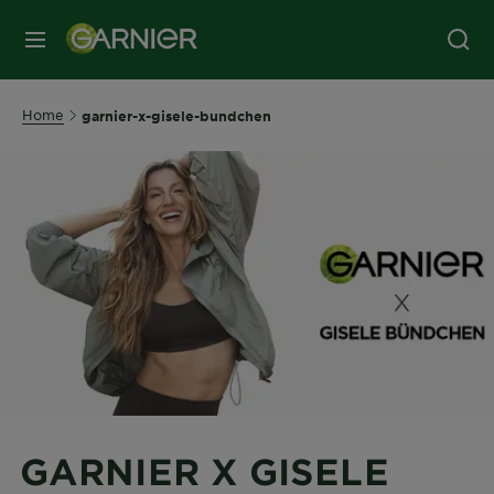
MENU
Home
garnier-x-gisele-bundchen
GARNIER X GISELE