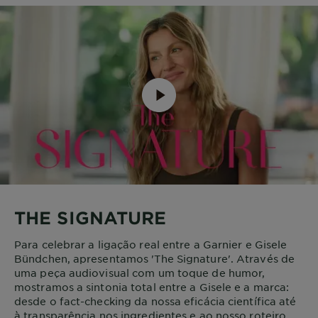
THE SIGNATURE
Para celebrar a ligação real entre a Garnier e Gisele
Bündchen, apresentamos 'The Signature'. Através de
uma peça audiovisual com um toque de humor,
mostramos a sintonia total entre a Gisele e a marca:
desde o fact-checking da nossa eficácia científica até
à transparência nos ingredientes e ao nosso roteiro