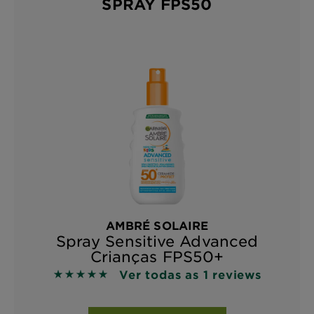
SPRAY FPS50
AMBRÉ SOLAIRE
Spray Sensitive Advanced
Crianças FPS50+
Ver todas as 1 reviews
5 out of 5 stars based on reviews