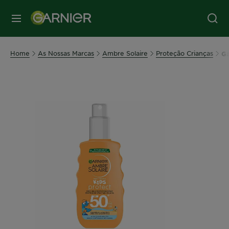
MENU
Home
As Nossas Marcas
Ambre Solaire
Proteção Crianças
Ga