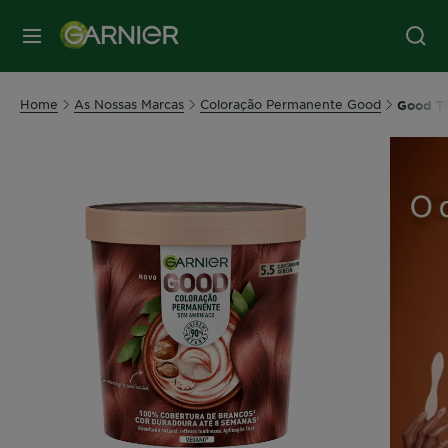
MENU
Home
As Nossas Marcas
Coloração Permanente Good
Good Ti