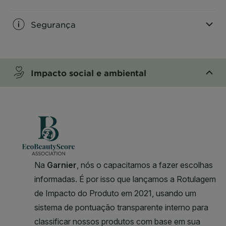
Segurança
CLOSE SUBPANEL
Impacto social e ambiental
CLOSE SUBPANEL