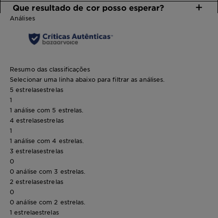
Que resultado de cor posso esperar?
Análises
Resumo das classificações
Selecionar uma linha abaixo para filtrar as análises.
5 estrelas
estrelas
1
1 análise com 5 estrelas.
4 estrelas
estrelas
1
1 análise com 4 estrelas.
3 estrelas
estrelas
0
0 análise com 3 estrelas.
2 estrelas
estrelas
0
0 análise com 2 estrelas.
1 estrela
estrelas