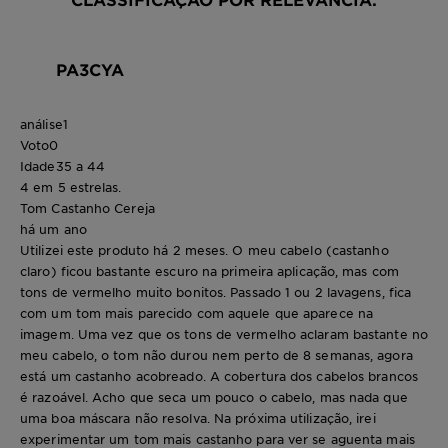
PA3CYA
análise
1
Voto
0
Idade
35 a 44
4 em 5 estrelas.
Tom Castanho Cereja
há um ano
Utilizei este produto há 2 meses. O meu cabelo (castanho
claro) ficou bastante escuro na primeira aplicação, mas com
tons de vermelho muito bonitos. Passado 1 ou 2 lavagens, fica
com um tom mais parecido com aquele que aparece na
imagem. Uma vez que os tons de vermelho aclaram bastante no
meu cabelo, o tom não durou nem perto de 8 semanas, agora
está um castanho acobreado. A cobertura dos cabelos brancos
é razoável. Acho que seca um pouco o cabelo, mas nada que
uma boa máscara não resolva. Na próxima utilização, irei
experimentar um tom mais castanho para ver se aguenta mais