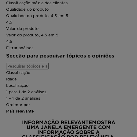
Classificação média dos clientes
Qualidade do produto
Qualidade do produto, 4.5 em 5
4.5
Valor do produto
Valor do produto, 4.5 em 5
4.5
Filtrar análises
Secção para pesquisar tópicos e opiniões
Classificação
Idade
Localização
1 para 1 de 2 análises.
1 – 1 de 2 análises
Ordenar por
Mais relevante
INFORMAÇÃO RELEVANTE
MOSTRA
UMA JANELA EMERGENTE COM
INFORMAÇÃO SOBRE A
CLASSIFICAÇÃO POR RELEVÂNCIA.