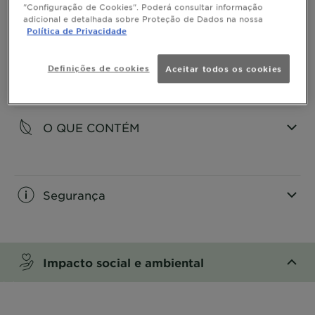
"Configuração de Cookies". Poderá consultar informação
adicional e detalhada sobre Proteção de Dados na nossa
CLOSE SUBPANEL
Política de Privacidade
modo de aplicação
Definições de cookies
Aceitar todos os cookies
CLOSE SUBPANEL
O QUE CONTÉM
CLOSE SUBPANEL
Segurança
CLOSE SUBPANEL
Impacto social e ambiental
CLOSE SUBPANEL