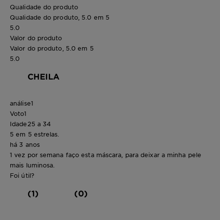
Qualidade do produto
Qualidade do produto, 5.0 em 5
5.0
Valor do produto
Valor do produto, 5.0 em 5
5.0
CHEILA
análise
1
Voto
1
Idade
25 a 34
5 em 5 estrelas.
há 3 anos
1 vez por semana faço esta máscara, para deixar a minha pele
mais luminosa.
Foi útil?
(1)
(0)