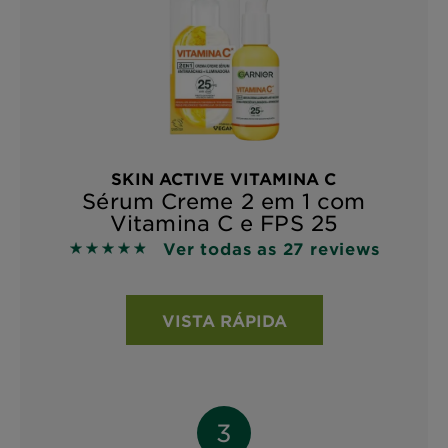
SKIN ACTIVE VITAMINA C
Sérum Creme 2 em 1 com
Vitamina C e FPS 25
Ver todas as 27 reviews
4.8148 out of 5 stars based on reviews
VISTA RÁPIDA