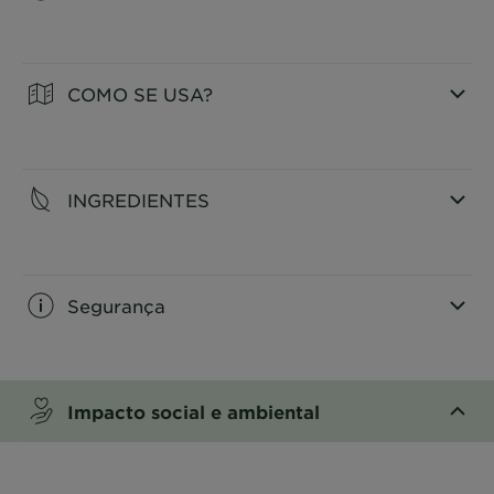
CLOSE SUBPANEL
COMO SE USA?
CLOSE SUBPANEL
INGREDIENTES
CLOSE SUBPANEL
Segurança
CLOSE SUBPANEL
Impacto social e ambiental
CLOSE SUBPANEL