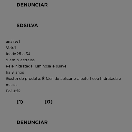
DENUNCIAR
SDSILVA
análise
1
Voto
1
Idade
25 a 34
5 em 5 estrelas.
Pele hidratada, luminosa e suave
há 3 anos
Gostei do produto. É fácil de aplicar e a pele ficou hidratada e
macia.
Foi útil?
(1)
(0)
DENUNCIAR