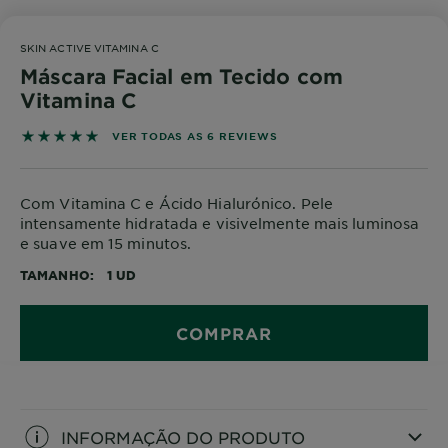
SKIN ACTIVE VITAMINA C
Máscara Facial em Tecido com
Vitamina C
5 out of 5 stars based on reviews
VER TODAS AS 6 REVIEWS
Com Vitamina C e Ácido Hialurónico. Pele
intensamente hidratada e visivelmente mais luminosa
e suave em 15 minutos.
TAMANHO
1 UD
COMPRAR
INFORMAÇÃO DO PRODUTO