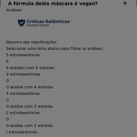
A fórmula desta máscara é vegan?
Análises
Resumo das classificações
Selecionar uma linha abaixo para filtrar as análises.
5 estrelas
estrelas
6
6 análises com 5 estrelas.
4 estrelas
estrelas
0
0 análise com 4 estrelas.
3 estrelas
estrelas
0
0 análise com 3 estrelas.
2 estrelas
estrelas
0
0 análise com 2 estrelas.
1 estrela
estrelas