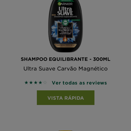
SHAMPOO EQUILIBRANTE - 300ML
Ultra Suave Carvão Magnético
Ver todas as reviews
4.2143 out of 5 stars based on reviews
VISTA RÁPIDA