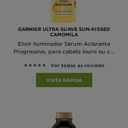
GARNIER ULTRA SUAVE SUN-KISSED
CAMOMILA
Elixir Iluminador Sérum Aclarante
Progressivo, para cabelo louro ou c...
Ver todas as reviews
5 out of 5 stars based on reviews
VISTA RÁPIDA