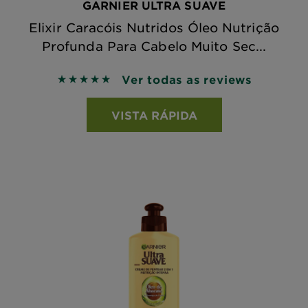
GARNIER ULTRA SUAVE
Elixir Caracóis Nutridos Óleo Nutrição
Profunda Para Cabelo Muito Sec...
Ver todas as reviews
5 out of 5 stars based on reviews
VISTA RÁPIDA