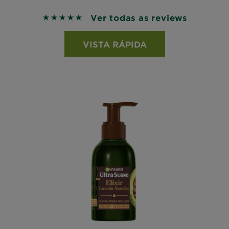
Ver todas as reviews
5 out of 5 stars based on reviews
VISTA RÁPIDA