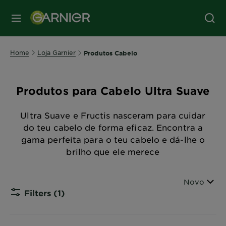
MENU
Home
Loja Garnier
Produtos Cabelo
Produtos para Cabelo Ultra Suave
Ultra Suave e Fructis nasceram para cuidar
do teu cabelo de forma eficaz. Encontra a
gama perfeita para o teu cabelo e dá-lhe o
brilho que ele merece
Ordenar po
Novo
Filters
(1)
CLOSE