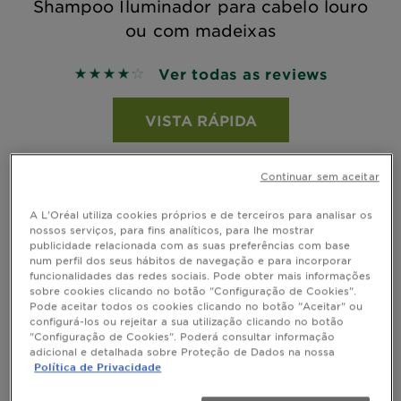
Shampoo Iluminador para cabelo louro
ou com madeixas
Ver todas as reviews
4.2 out of 5 stars based on reviews
VISTA RÁPIDA
Continuar sem aceitar
A L'Oréal utiliza cookies próprios e de terceiros para analisar os
nossos serviços, para fins analíticos, para lhe mostrar
publicidade relacionada com as suas preferências com base
num perfil dos seus hábitos de navegação e para incorporar
funcionalidades das redes sociais. Pode obter mais informações
sobre cookies clicando no botão "Configuração de Cookies".
Pode aceitar todos os cookies clicando no botão "Aceitar" ou
configurá-los ou rejeitar a sua utilização clicando no botão
"Configuração de Cookies". Poderá consultar informação
adicional e detalhada sobre Proteção de Dados na nossa
Política de Privacidade