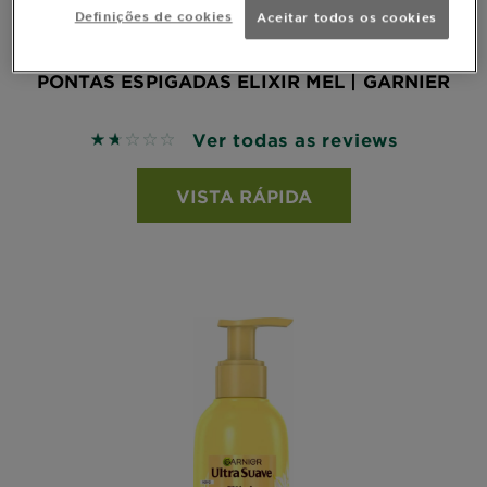
Definições de cookies
Aceitar todos os cookies
SÉRUM PARA CABELO REPARADOR DE
PONTAS ESPIGADAS ELIXIR MEL | GARNIER
Ver todas as reviews
1.6667 out of 5 stars based on reviews
VISTA RÁPIDA