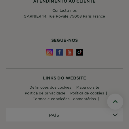
ATENDIMENTO AO CLIENTE
Contacta-nos
GARNIER 14, rue Royale 75008 Paris France
SEGUE-NOS
LINKS DO WEBSITE
definições dos cookies
mapa do site
política de privacidade
política de cookies
termos e condições - comentários
Scroll t
PAÍS
PAÍS