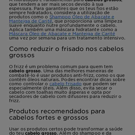
que tendem a ser mais secos devido à sua
espessura. Para garantires que os teus fios estão
sempre hidratados, considera a utilização de
produtos como o
Shampoo Óleo de Abacate e
Manteiga de Carité
, que proporciona uma limpeza
suave enquanto nutre profundamente o cabelo.
Aplica também uma máscara hidratante como a
Máscara Óleo de Abacate e Manteiga de Carité
uma vez por semana para um tratamento intensivo.
Como reduzir o frisado nos cabelos
grossos
O frizz é um problema comum para quem tem
. Uma das melhores maneiras de
cabelo grosso
combatê-lo é usar produtos anti-frizz, como os que
contêm óleos naturais. Podes encontrar dicas sobre
como controlar o
cabelo frisado
que podem ser
especialmente úteis. Além disso, evita secar o
cabelo com toalhas muito ásperas e opta por
secadores de cabelo com difusores para reduzir o
frizz.
Produtos recomendados para
cabelos fortes e grossos
Usar os produtos certos pode transformar a saúde
do teu
. Além do shampoo e da
cabelo grosso