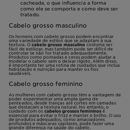
cacheada, o que influencia a forma
como ele se comporta e como deve ser
tratado.
Cabelo grosso masculino
Os homens com cabelo grosso podem encontrar
uma variedade de estilos que se adaptam à sua
textura. O
costuma ser
cabelo grosso masculino
fácil de estilizar, mas também pode ser difícil de
controlar se não for tratado adequadamente.
Produtos como pomadas e ceras podem ajudar a
modelar o cabelo sem o deixar rígido. Além disso,
é importante ter uma rotina de cuidados que inclua
hidratação e nutrição para manter os fios
saudáveis.
Cabelo grosso feminino
As mulheres com cabelo grosso têm a vantagem de
poder experimentar uma ampla gama de
penteados, desde tranças até cortes em camadas
que destacam a textura natural. No entanto, o
cuidado com os
é
cabelos grossos femininos
essencial para evitar o frizz e manter o brilho. O uso
de produtos adequados, como amaciadores
profundos e máscaras capilares, pode fazer uma
grande diferença na saúde do cabelo.