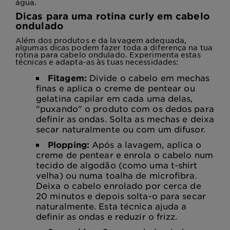
água.
Dicas para uma rotina curly em cabelo
ondulado
Além dos produtos e da lavagem adequada,
algumas dicas podem fazer toda a diferença na tua
rotina para cabelo ondulado. Experimenta estas
técnicas e adapta-as às tuas necessidades:
Fitagem:
Divide o cabelo em mechas
finas e aplica o creme de pentear ou
gelatina capilar em cada uma delas,
"puxando" o produto com os dedos para
definir as ondas. Solta as mechas e deixa
secar naturalmente ou com um difusor.
Plopping:
Após a lavagem, aplica o
creme de pentear e enrola o cabelo num
tecido de algodão (como uma t-shirt
velha) ou numa toalha de microfibra.
Deixa o cabelo enrolado por cerca de
20 minutos e depois solta-o para secar
naturalmente. Esta técnica ajuda a
definir as ondas e reduzir o frizz.