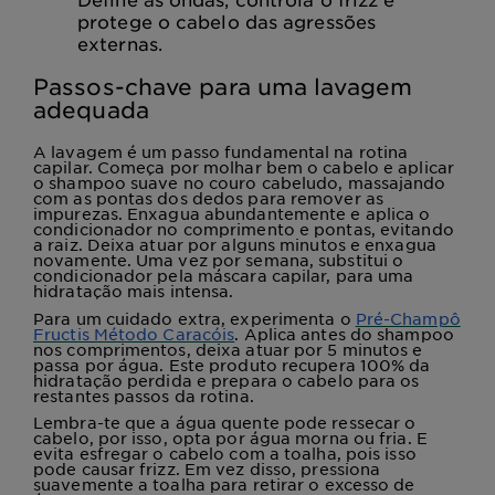
protege o cabelo das agressões
externas.
Passos-chave para uma lavagem
adequada
A lavagem é um passo fundamental na rotina
capilar. Começa por molhar bem o cabelo e aplicar
o shampoo suave no couro cabeludo, massajando
com as pontas dos dedos para remover as
impurezas. Enxagua abundantemente e aplica o
condicionador no comprimento e pontas, evitando
a raiz. Deixa atuar por alguns minutos e enxagua
novamente. Uma vez por semana, substitui o
condicionador pela máscara capilar, para uma
hidratação mais intensa.
Para um cuidado extra, experimenta o
Pré-Champô
Fructis Método Caracóis
. Aplica antes do shampoo
nos comprimentos, deixa atuar por 5 minutos e
passa por água. Este produto recupera 100% da
hidratação perdida e prepara o cabelo para os
restantes passos da rotina.
Lembra-te que a água quente pode ressecar o
cabelo, por isso, opta por água morna ou fria. E
evita esfregar o cabelo com a toalha, pois isso
pode causar frizz. Em vez disso, pressiona
suavemente a toalha para retirar o excesso de