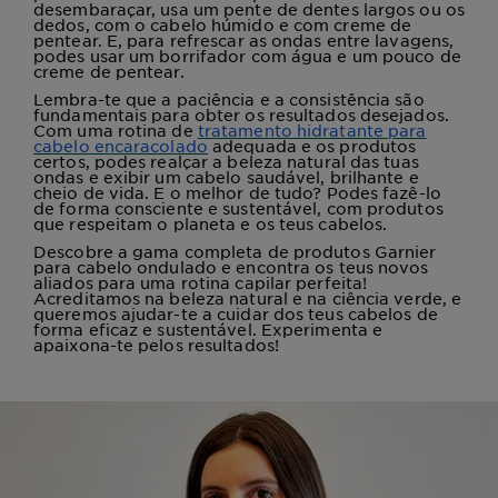
desembaraçar, usa um pente de dentes largos ou os
dedos, com o cabelo húmido e com creme de
pentear. E, para refrescar as ondas entre lavagens,
podes usar um borrifador com água e um pouco de
creme de pentear.
Lembra-te que a paciência e a consistência são
fundamentais para obter os resultados desejados.
Com uma rotina de
tratamento hidratante para
cabelo encaracolado
adequada e os produtos
certos, podes realçar a beleza natural das tuas
ondas e exibir um cabelo saudável, brilhante e
cheio de vida. E o melhor de tudo? Podes fazê-lo
de forma consciente e sustentável, com produtos
que respeitam o planeta e os teus cabelos.
Descobre a gama completa de produtos Garnier
para cabelo ondulado e encontra os teus novos
aliados para uma rotina capilar perfeita!
Acreditamos na beleza natural e na ciência verde, e
queremos ajudar-te a cuidar dos teus cabelos de
forma eficaz e sustentável. Experimenta e
apaixona-te pelos resultados!