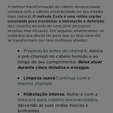
A melhor
transformação
do cabelo encaracolado
começa com o cabelo encaracolado no seu estado
mais natural.
O método Curly é uma
rotina capilar
concebida para maximizar a hidratação e definição
dos caracóis através de uma série de passos
simples, mas eficazes. Em seguida, enumeramos os
cuidados que deves ter para que os teus caracóis
se
transformem nos teus melhores aliados
:
Preparação antes do champô
:
Aplica
o pré-champô no cabelo húmido e ao
longo do seu comprimento,
deixa atuar
durante cinco minutos e enxagua.
Limpeza suave
:
Continua com o
mesmo champô.
Hidratação intensa
:
Nutre-o com a
máscara para cabelos encaracolados
,
deixando as suas ondas macias e
brilhantes.