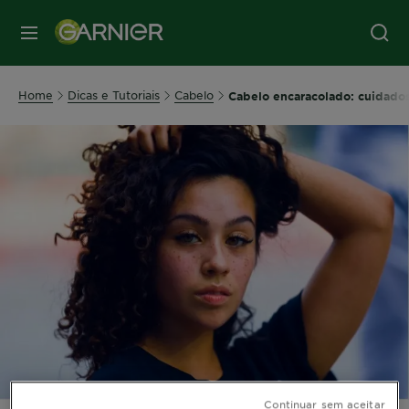
MENU
Home
Dicas e Tutoriais
Cabelo
Cabelo encaracolado: cuidados 
Continuar sem aceitar