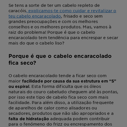
Se tens a sorte de ter um cabelo repleto de
caracóis
, explicamos-te como cuidar e revitalizar o
teu cabelo encaracolado
, frisado e seco sem
grandes preocupações e com os melhores
conselhos e os melhores produtos. Mas, vamos à
raiz do problema! Porque é que o cabelo
encaracolado
tem tendência para encrespar
e secar
mais do que o cabelo liso?
Porque é que o cabelo encaracolado
fica seco?
O cabelo encaracolado tende a ficar seco com
maior
facilidade por causa da sua
estrutura em “S”
. Esta forma dificulta que os óleos
ou espiral
naturais do couro cabeludo cheguem até às pontas,
por isso
este tipo de cabelo fica seco com mais
facilidade
. Para além disso, a utilização frequente
de aparelhos de calor como alisadores ou
secadores, produtos que não são apropriados e a
adequada podem contribuir
falta de hidratação
para o fenómeno do frizz ou encrespamento dos