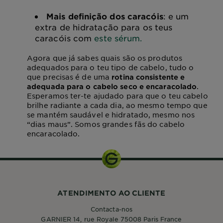
Mais definição dos caracóis
:
e um
extra de hidratação para os teus
caracóis com
este sérum.
Agora que já sabes quais são os produtos
adequados para o
teu tipo de cabelo
, tudo o
que precisas é de uma
rotina consistente e
.
adequada para o cabelo seco e encaracolado
Esperamos ter-te ajudado para que o teu cabelo
brilhe
radiante
a cada dia, ao mesmo tempo que
se mantém saudável e hidratado, mesmo nos
“dias maus”. Somos grandes fãs do cabelo
encaracolado.
ATENDIMENTO AO CLIENTE
Contacta-nos
GARNIER 14, rue Royale 75008 Paris France