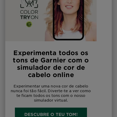
Experimenta todos os
tons de Garnier com o
simulador de cor de
cabelo online
Experimentar uma nova cor de cabelo
nunca foi tão fácil. Diverte-te a ver como
te ficam todos os tons com o nosso
simulador virtual.
DESCUBRE O TEU TOM!