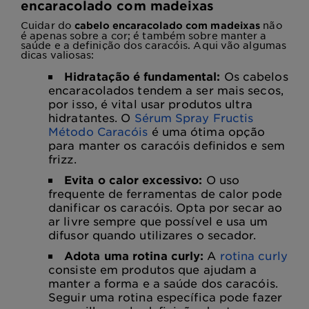
encaracolado com madeixas
Cuidar do
não
cabelo encaracolado com madeixas
é apenas sobre a cor; é também sobre manter a
saúde e a definição dos caracóis.
Aqui vão algumas
dicas valiosas:
Hidratação é fundamental:
Os cabelos
encaracolados tendem a ser mais secos,
por isso, é vital usar produtos ultra
hidratantes. O
Sérum Spray Fructis
Método Caracóis
é uma ótima opção
para manter os caracóis definidos e sem
frizz.
Evita o calor excessivo:
O uso
frequente de ferramentas de calor pode
danificar os caracóis. Opta por secar ao
ar livre sempre que possível e usa um
difusor quando utilizares o secador.
Adota uma rotina curly:
A
rotina curly
consiste em produtos que ajudam a
manter a forma e a saúde dos caracóis.
Seguir uma rotina específica pode fazer