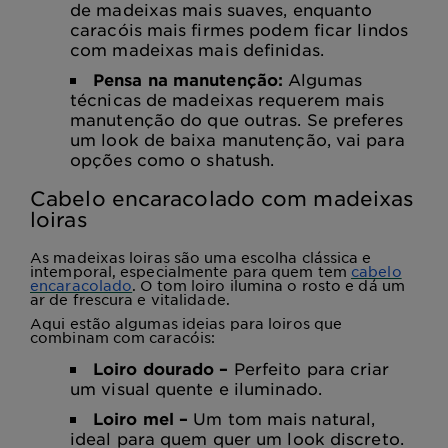
de madeixas mais suaves, enquanto
caracóis mais firmes podem ficar lindos
com madeixas mais definidas.
Pensa na manutenção:
Algumas
técnicas de madeixas requerem mais
manutenção do que outras. Se preferes
um look de baixa manutenção, vai para
opções como o shatush.
Cabelo encaracolado com madeixas
loiras
As madeixas loiras são uma escolha clássica e
intemporal, especialmente para quem tem
cabelo
encaracolado
. O tom loiro ilumina o rosto e dá um
ar de frescura e vitalidade.
Aqui estão algumas ideias para loiros que
combinam com caracóis:
Loiro dourado –
Perfeito para criar
um visual quente e iluminado.
Loiro mel –
Um tom mais natural,
ideal para quem quer um look discreto.