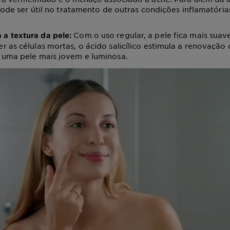
 pode ser útil no tratamento de outras condições inflamatóri
Com o uso regular, a pele fica mais suav
 a textura da pele:
 as células mortas, o ácido salicílico estimula a renovação c
 uma pele mais jovem e luminosa.