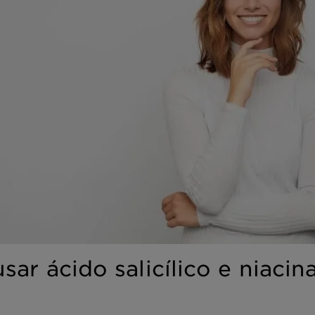
ar ácido salicílico e niaci