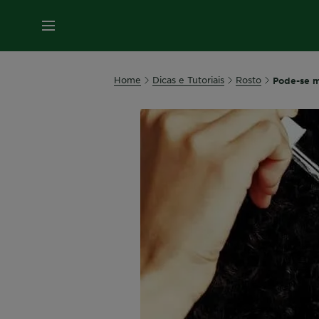
MENU
Home
Dicas e Tutoriais
Rosto
Pode-se mi