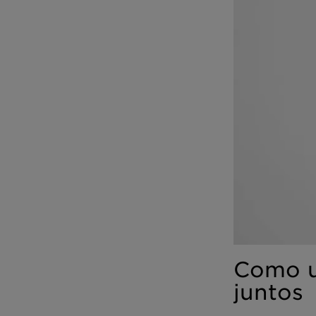
Como us
juntos