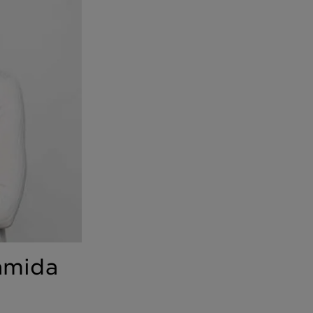
namida