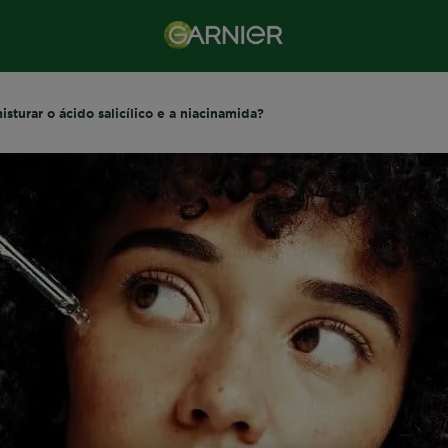
sturar o ácido salicílico e a niacinamida?