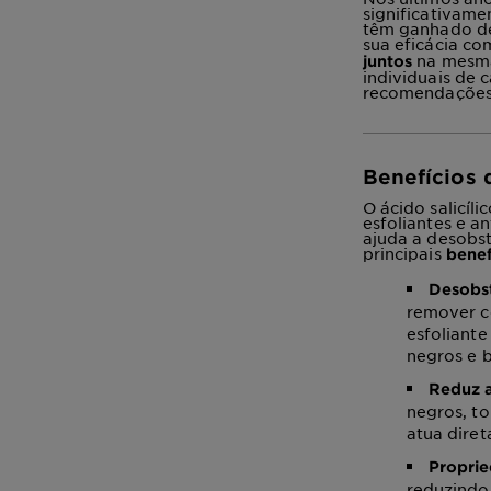
significativame
têm ganhado des
sua eficácia co
na mesma 
juntos
individuais de
recomendações 
Benefícios d
O ácido salicíl
esfoliantes e a
ajuda a desobst
principais
benef
Desobst
remover c
esfoliante
negros e 
Reduz a
negros, to
atua dire
Proprie
reduzindo 