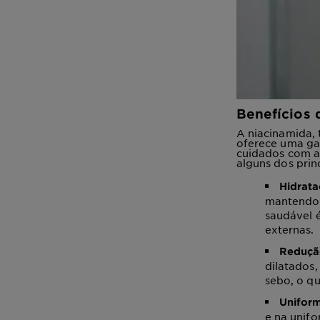
Benefícios 
A niacinamida,
oferece uma ga
cuidados com a
alguns dos prin
Hidrata
mantendo 
saudável é
externas.
Reduçã
dilatados
sebo, o qu
Uniform
e na unif