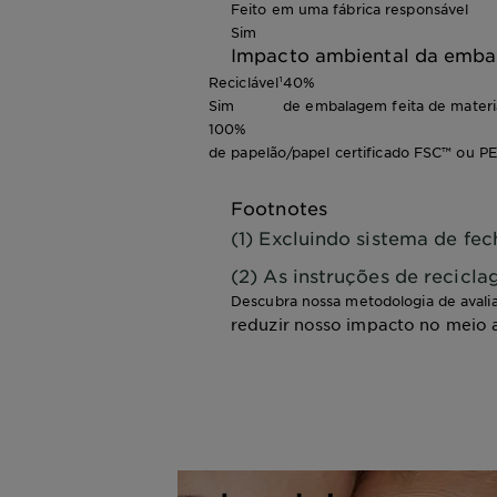
Feito em uma fábrica responsável
Sim
Impacto ambiental da emb
Reciclável¹
40%
Sim
de embalagem feita de materia
100%
de papelão/papel certificado FSC™ ou P
Footnotes
(1) Excluindo sistema de fe
(2) As instruções de recicl
Descubra nossa metodologia de avali
reduzir nosso impacto no meio 
Queres