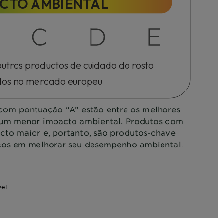
ACTO AMBIENTAL
tros productos de cuidado do rosto
dos no mercado europeu
com pontuação “A” estão entre os melhores
 um menor impacto ambiental. Produtos com
to maior e, portanto, são produtos-chave
ços em melhorar seu desempenho ambiental.
vel