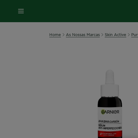
MENU
Home
As Nossas Marcas
Skin Active
Pur