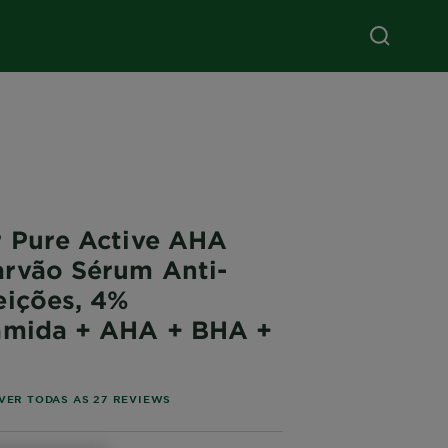
r Pure Active AHA
rvão Sérum Anti-
eições, 4%
amida + AHA + BHA +
of 5 stars based on reviews
VER TODAS AS 27 REVIEWS