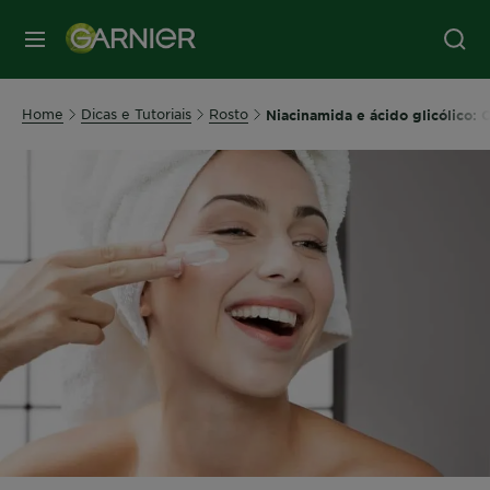
MENU
Home
Dicas e Tutoriais
Rosto
Niacinamida e ácido glicólico: 