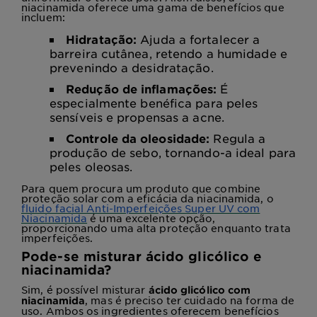
niacinamida oferece uma gama de benefícios que
incluem:
Hidratação:
Ajuda a fortalecer a
barreira cutânea, retendo a humidade e
prevenindo a desidratação.
Redução de inflamações:
É
especialmente benéfica para peles
sensíveis e propensas a acne.
Controle da oleosidade:
Regula a
produção de sebo, tornando-a ideal para
peles oleosas.
Para quem procura um produto que combine
proteção solar com a eficácia da niacinamida, o
fluido facial Anti-Imperfeições Super UV com
Niacinamida
é uma excelente opção,
proporcionando uma alta proteção enquanto trata
imperfeições.
Pode-se misturar ácido glicólico e
niacinamida?
Sim, é possível misturar
ácido glicólico com
, mas é preciso ter cuidado na forma de
niacinamida
uso. Ambos os ingredientes oferecem benefícios