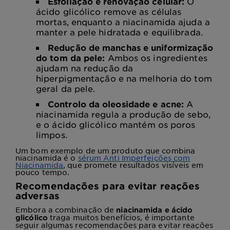
Esfoliação e renovação celular:
O
ácido glicólico remove as células
mortas, enquanto a niacinamida ajuda a
manter a pele hidratada e equilibrada.
Redução de manchas e uniformização
do tom da pele:
Ambos os ingredientes
ajudam na redução da
hiperpigmentação e na melhoria do tom
geral da pele.
Controlo da oleosidade e acne:
A
niacinamida regula a produção de sebo,
e o ácido glicólico mantém os poros
limpos.
Um bom exemplo de um produto que combina
niacinamida é o
sérum Anti Imperfeições com
Niacinamida
, que promete resultados visíveis em
pouco tempo.
Recomendações para evitar reações
adversas
Embora a combinação de
niacinamida e ácido
traga muitos benefícios, é importante
glicólico
seguir algumas recomendações para evitar reações