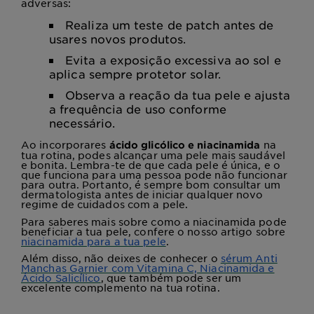
adversas:
Realiza um teste de patch antes de
usares novos produtos.
Evita a exposição excessiva ao sol e
aplica sempre protetor solar.
Observa a reação da tua pele e ajusta
a frequência de uso conforme
necessário.
Ao incorporares
na
ácido glicólico e niacinamida
tua rotina, podes alcançar uma pele mais saudável
e bonita. Lembra-te de que cada pele é única, e o
que funciona para uma pessoa pode não funcionar
para outra. Portanto, é sempre bom consultar um
dermatologista antes de iniciar qualquer novo
regime de cuidados com a pele.
Para saberes mais sobre como a niacinamida pode
beneficiar a tua pele, confere o nosso artigo sobre
niacinamida para a tua pele
.
Além disso, não deixes de conhecer o
sérum Anti
Manchas Garnier com Vitamina C, Niacinamida e
Ácido Salicílico
, que também pode ser um
excelente complemento na tua rotina.