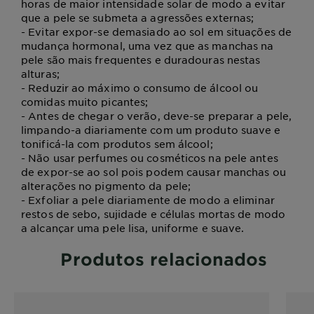
horas de maior intensidade solar de modo a evitar
que a pele se submeta a agressões externas;
- Evitar expor-se demasiado ao sol em situações de
mudança hormonal, uma vez que as manchas na
pele são mais frequentes e duradouras nestas
alturas;
- Reduzir ao máximo o consumo de álcool ou
comidas muito picantes;
- Antes de chegar o verão, deve-se preparar a pele,
limpando-a diariamente com um produto suave e
tonificá-la com produtos sem álcool;
- Não usar perfumes ou cosméticos na pele antes
de expor-se ao sol pois podem causar manchas ou
alterações no pigmento da pele;
- Exfoliar a pele diariamente de modo a eliminar
restos de sebo, sujidade e células mortas de modo
a alcançar uma pele lisa, uniforme e suave.
Produtos relacionados